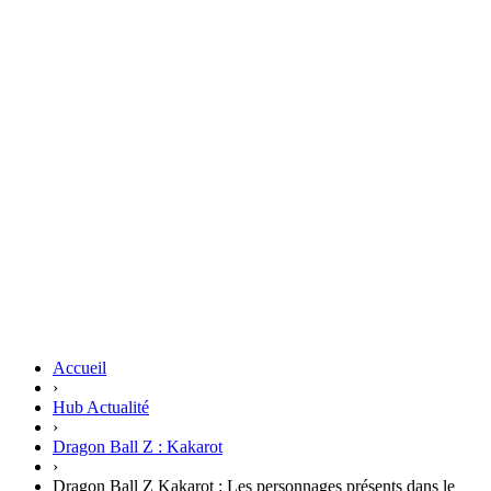
Accueil
›
Hub Actualité
›
Dragon Ball Z : Kakarot
›
Dragon Ball Z Kakarot : Les personnages présents dans le