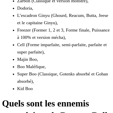
Zarbon (Classique et version monstre),
Dodoria,
L’escadron Ginyu (Ghourd, Reacum, Butta, Jeese
et le capitaine Ginyu),
Freezer (Former 1, 2 et 3, Forme finale, Puissance
à 100% et version mécha),
Cell (Forme imparfaite, semi-parfaite, parfaite et
super parfaite),
Majin Boo,
Boo Maléfique,
Super Boo (Classique, Gotenks absorbé et Gohan
absorbé),
Kid Boo
Quels sont les ennemis