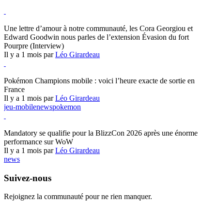
Hearthstone
Une lettre d’amour à notre communauté, les Cora Georgiou et
Edward Goodwin nous parles de l’extension Évasion du fort
Pourpre (Interview)
Il y a 1 mois par
Léo Girardeau
Pokémon Champions
Pokémon Champions mobile : voici l’heure exacte de sortie en
France
Il y a 1 mois par
Léo Girardeau
jeu-mobile
news
pokemon
World of Warcraft
Mandatory se qualifie pour la BlizzCon 2026 après une énorme
performance sur WoW
Il y a 1 mois par
Léo Girardeau
news
Suivez-nous
Rejoignez la communauté pour ne rien manquer.