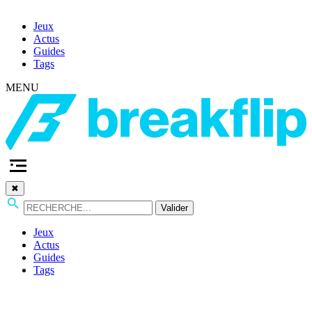
Jeux
Actus
Guides
Tags
MENU
✖
Valider
Jeux
Actus
Guides
Tags