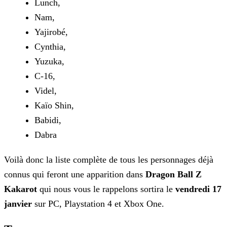
Lunch,
Nam,
Yajirobé,
Cynthia,
Yuzuka,
C-16,
Videl,
Kaïo Shin,
Babidi,
Dabra
Voilà donc la liste complète de tous les personnages déjà
connus qui feront une apparition dans
Dragon Ball Z
Kakarot
qui nous vous le rappelons sortira le
vendredi 17
janvier
sur PC, Playstation 4 et Xbox One.