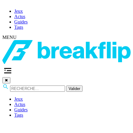
Jeux
Actus
Guides
Tags
MENU
✖
Valider
Jeux
Actus
Guides
Tags