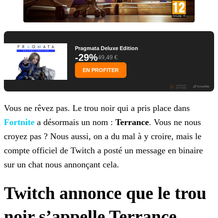
Pragmata Deluxe Edition
-29%
49,49 €
EN PROFITER
Vous ne rêvez pas. Le trou noir qui a pris place dans
Fortnite
a désormais un nom :
Terrance
.
Vous ne nous
croyez pas ? Nous aussi, on a du mal à y croire, mais le
compte officiel de Twitch a posté un message en binaire
sur un chat nous annonçant cela.
Twitch annonce que le trou
noir s’appelle Terrance