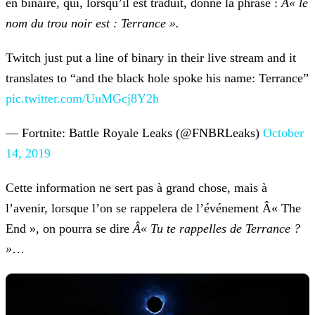
en binaire, qui, lorsqu’il est traduit, donne la phrase :
Â« le
nom du trou noir est : Terrance ».
Twitch just put a line of binary in their live stream and it
translates to “and the black hole spoke his name: Terrance”
pic.twitter.com/UuMGcj8Y2h
— Fortnite: Battle Royale Leaks (@FNBRLeaks)
October
14, 2019
Cette information ne sert pas à grand chose, mais à
l’avenir, lorsque l’on se rappelera de l’événement Â« The
End », on pourra se dire
Â« Tu te rappelles de Terrance ?
»
…