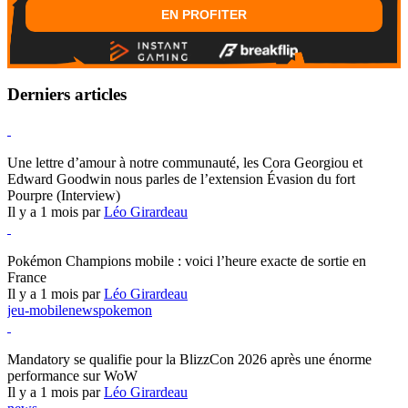
EN PROFITER
Derniers articles
Hearthstone
Une lettre d’amour à notre communauté, les Cora Georgiou et
Edward Goodwin nous parles de l’extension Évasion du fort
Pourpre (Interview)
Il y a 1 mois par
Léo Girardeau
Pokémon Champions
Pokémon Champions mobile : voici l’heure exacte de sortie en
France
Il y a 1 mois par
Léo Girardeau
jeu-mobile
news
pokemon
World of Warcraft
Mandatory se qualifie pour la BlizzCon 2026 après une énorme
performance sur WoW
Il y a 1 mois par
Léo Girardeau