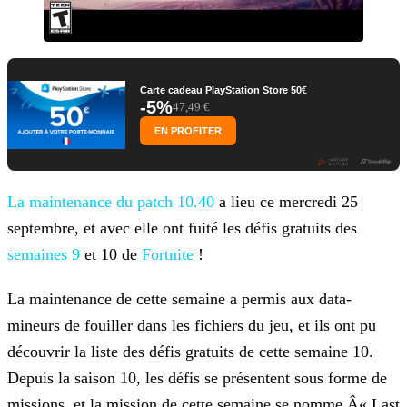
Carte cadeau PlayStation Store 50€
-5%
47,49 €
EN PROFITER
La maintenance du patch 10.40
a lieu ce
mercredi 25
septembre, et avec elle ont fuité les défis gratuits des
semaines 9
et 10 de
Fortnite
!
La maintenance de cette semaine a permis aux data-
mineurs de fouiller dans les fichiers du jeu, et ils ont pu
découvrir la liste des défis gratuits de cette semaine 10.
Depuis la saison 10, les
défis se présentent sous forme de
missions, et la mission de cette semaine se nomme Â« Last