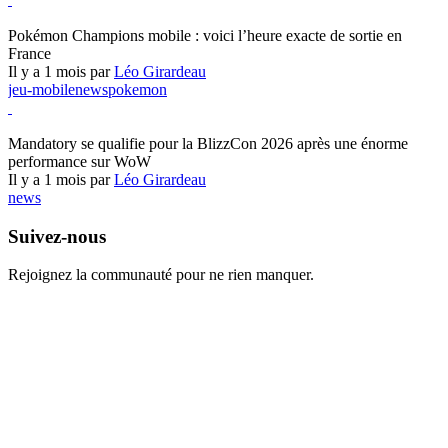
Pokémon Champions
Pokémon Champions mobile : voici l’heure exacte de sortie en
France
Il y a 1 mois par
Léo Girardeau
jeu-mobile
news
pokemon
World of Warcraft
Mandatory se qualifie pour la BlizzCon 2026 après une énorme
performance sur WoW
Il y a 1 mois par
Léo Girardeau
news
Suivez-nous
Rejoignez la communauté pour ne rien manquer.