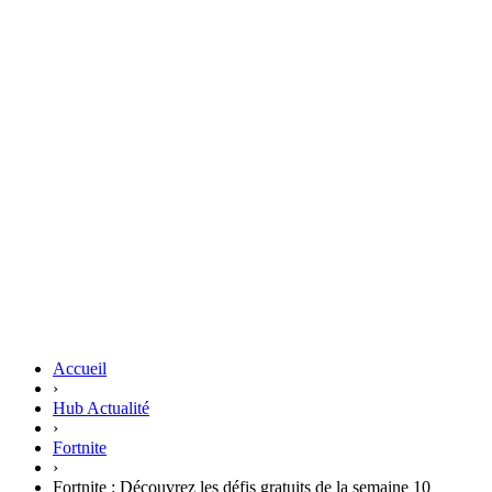
Accueil
›
Hub Actualité
›
Fortnite
›
Fortnite : Découvrez les défis gratuits de la semaine 10