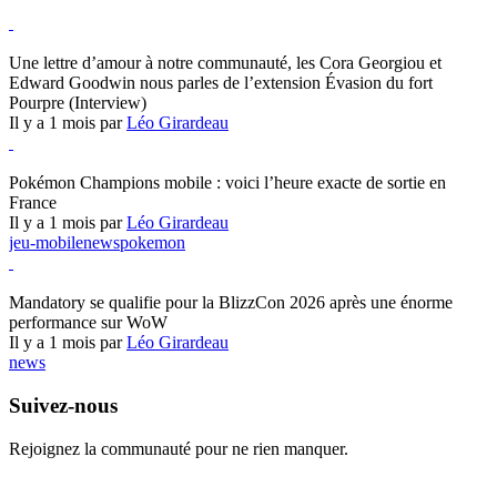
Hearthstone
Une lettre d’amour à notre communauté, les Cora Georgiou et
Edward Goodwin nous parles de l’extension Évasion du fort
Pourpre (Interview)
Il y a 1 mois par
Léo Girardeau
Pokémon Champions
Pokémon Champions mobile : voici l’heure exacte de sortie en
France
Il y a 1 mois par
Léo Girardeau
jeu-mobile
news
pokemon
World of Warcraft
Mandatory se qualifie pour la BlizzCon 2026 après une énorme
performance sur WoW
Il y a 1 mois par
Léo Girardeau
news
Suivez-nous
Rejoignez la communauté pour ne rien manquer.