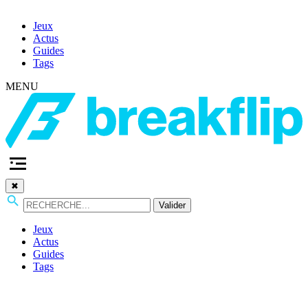
Jeux
Actus
Guides
Tags
MENU
✖
Valider
Jeux
Actus
Guides
Tags