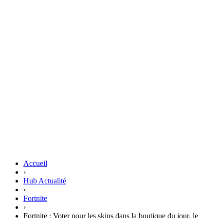
Accueil
›
Hub Actualité
›
Fortnite
›
Fortnite : Voter pour les skins dans la boutique du jour, le