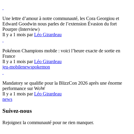
Hearthstone
Une lettre d’amour à notre communauté, les Cora Georgiou et
Edward Goodwin nous parles de l’extension Évasion du fort
Pourpre (Interview)
Il y a 1 mois par
Léo Girardeau
Pokémon Champions
Pokémon Champions mobile : voici l’heure exacte de sortie en
France
Il y a 1 mois par
Léo Girardeau
jeu-mobile
news
pokemon
World of Warcraft
Mandatory se qualifie pour la BlizzCon 2026 après une énorme
performance sur WoW
Il y a 1 mois par
Léo Girardeau
news
Suivez-nous
Rejoignez la communauté pour ne rien manquer.