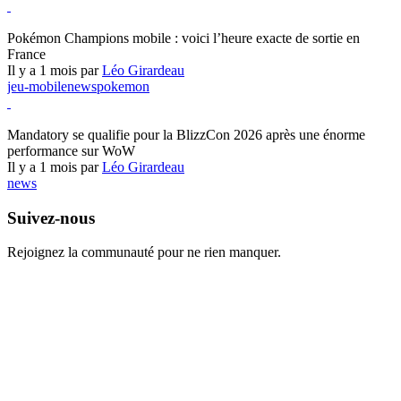
Pokémon Champions
Pokémon Champions mobile : voici l’heure exacte de sortie en
France
Il y a 1 mois par
Léo Girardeau
jeu-mobile
news
pokemon
World of Warcraft
Mandatory se qualifie pour la BlizzCon 2026 après une énorme
performance sur WoW
Il y a 1 mois par
Léo Girardeau
news
Suivez-nous
Rejoignez la communauté pour ne rien manquer.