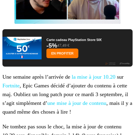
Carte cadeau PlayStation Store 50€
-5%
47,49 €
EN PROFITER
Une semaine après l’arrivée de
la mise à jour
10.20
sur
Fortnite
, Epic Games décidé d’ajouter du contenu à cette
maj. Oubliez un long patch pour ce mardi 3 septembre, il
s’agit
simplément d’
une mise à jour de contenu
, mais il y a
quand même des choses à lire !
Ne tombez pas sous le choc, la mise à jour de contenu