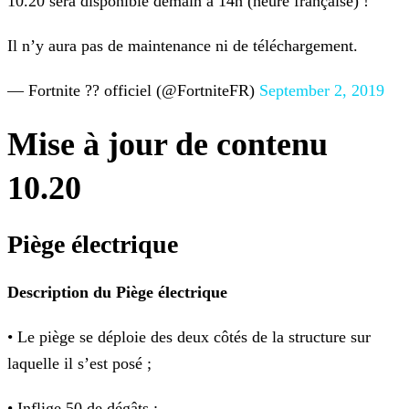
10.20 sera disponible demain à 14h (heure française) !
Il n’y aura pas de maintenance ni de téléchargement.
— Fortnite ?? officiel (@FortniteFR)
September 2, 2019
Mise à jour de contenu
10.20
Piège électrique
Description du Piège électrique
• Le piège se déploie des deux côtés de la structure sur
laquelle il s’est posé ;
• Inflige 50 de dégâts ;