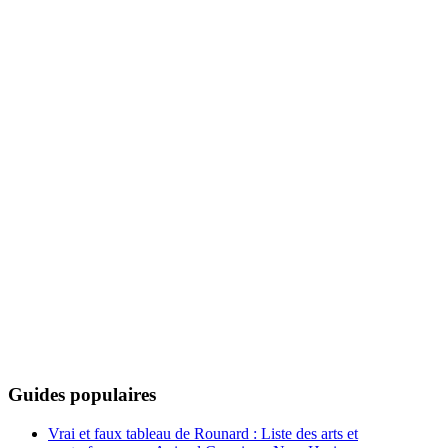
Guides populaires
Vrai et faux tableau de Rounard : Liste des arts et