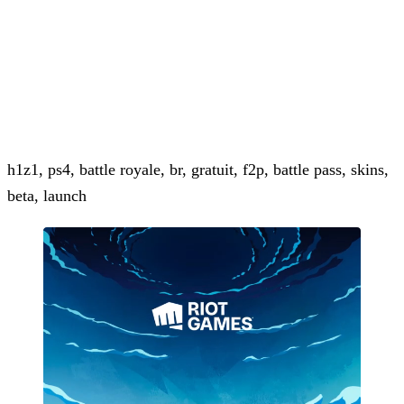
h1z1, ps4, battle royale, br, gratuit, f2p, battle pass, skins,
beta, launch