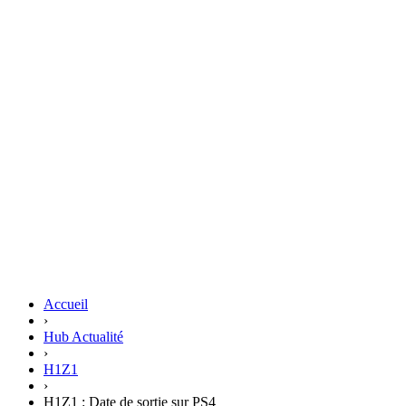
Accueil
›
Hub Actualité
›
H1Z1
›
H1Z1 : Date de sortie sur PS4