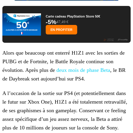
Carte cadeau PlayStation Store 50€
-5%
47,49 €
EN PROFITER
Alors que beaucoup ont enterré H1Z1 avec les sorties de
PUBG et de Fortnite, le Battle Royale continue son
évolution. Après plus de
deux mois de phase Beta
, le BR
de Daybreak sort aujourd’hui sur PS4.
A l’occasion de la sortie sur PS4 (et potentiellement dans
le futur sur Xbox One), H1Z1 a été totalement retravaillé,
de ses graphismes à son gameplay. Conservant ce feeling
assez spécifique d’un
jeu assez nerveux, la Beta a attiré
plus de 10 millions de joueurs sur la console de Sony.