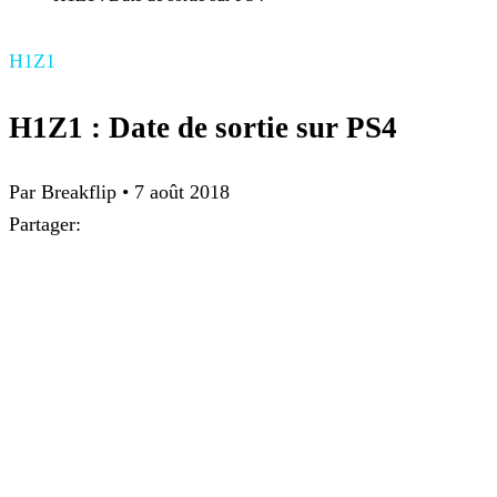
H1Z1
H1Z1 : Date de sortie sur PS4
Par Breakflip
•
7 août 2018
Partager: