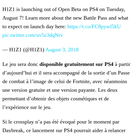
H1Z1 is launching out of Open Beta on PS4 on Tuesday,
August 7! Learn more about the new Battle Pass and what
to expect on launch day here:
https://t.co/FC8pywl5kU
pic.twitter.com/uv5z3dqNrv
— H1Z1 (@H1Z1)
August 3, 2018
Le jeu sera donc
disponible gratuitement sur PS4
à partir
d’aujourd’hui et il sera accompagné de la sortie d’un Passe
de combat à l’image de celui de Fortnite, avec néanmoins
une
version gratuite et une version payante. Les deux
permettant d’obtenir des objets cosmétiques et de
l’expérience sur le jeu.
Si le crossplay n’a pas été évoqué pour le moment par
Daybreak, ce lancement sur PS4 pourrait aider à relancer