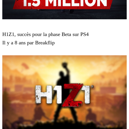
H1Z1
H1Z1, succès pour la phase Beta sur PS4
Il y a 8 ans par Breakflip