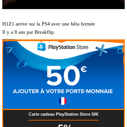
H1Z1
H1Z1 arrive sur la PS4 avec une bêta fermée
Il y a 8 ans par Breakflip
Carte cadeau PlayStation Store 50€