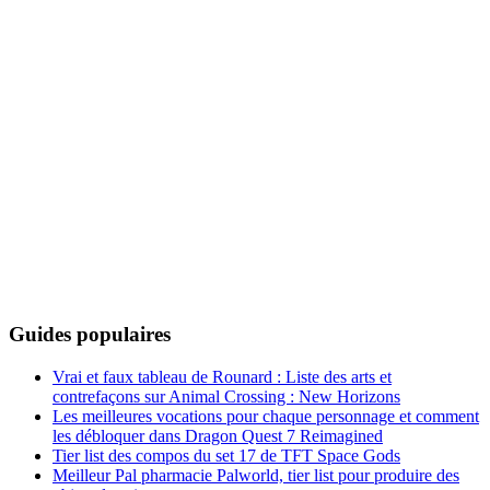
Guides populaires
Vrai et faux tableau de Rounard : Liste des arts et
contrefaçons sur Animal Crossing : New Horizons
Les meilleures vocations pour chaque personnage et comment
les débloquer dans Dragon Quest 7 Reimagined
Tier list des compos du set 17 de TFT Space Gods
Meilleur Pal pharmacie Palworld, tier list pour produire des