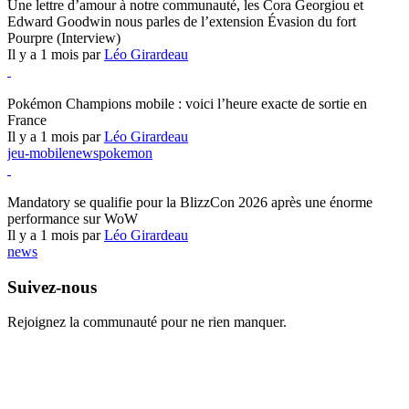
Une lettre d’amour à notre communauté, les Cora Georgiou et
Edward Goodwin nous parles de l’extension Évasion du fort
Pourpre (Interview)
Il y a 1 mois par
Léo Girardeau
Pokémon Champions
Pokémon Champions mobile : voici l’heure exacte de sortie en
France
Il y a 1 mois par
Léo Girardeau
jeu-mobile
news
pokemon
World of Warcraft
Mandatory se qualifie pour la BlizzCon 2026 après une énorme
performance sur WoW
Il y a 1 mois par
Léo Girardeau
news
Suivez-nous
Rejoignez la communauté pour ne rien manquer.