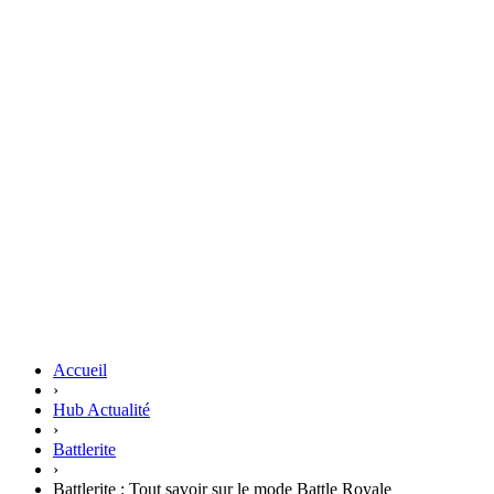
Accueil
›
Hub Actualité
›
Battlerite
›
Battlerite : Tout savoir sur le mode Battle Royale