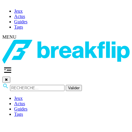
Jeux
Actus
Guides
Tags
MENU
✖
Valider
Jeux
Actus
Guides
Tags