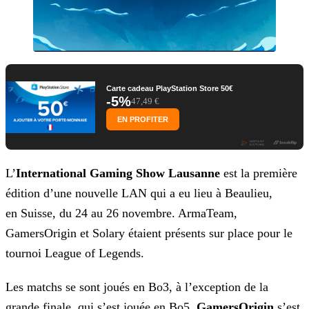
Carte cadeau PlayStation Store 50€
-5%
47,49 €
EN PROFITER
L’
International Gaming Show Lausanne
est la première
édition d’une nouvelle LAN qui a eu lieu à Beaulieu,
en Suisse, du 24 au 26 novembre. ArmaTeam,
GamersOrigin et
Solary étaient présents sur place pour le
tournoi League of Legends.
Les matchs se sont joués en Bo3, à l’exception de la
grande finale, qui s’est jouée en Bo5.
GamersOrigin
s’est