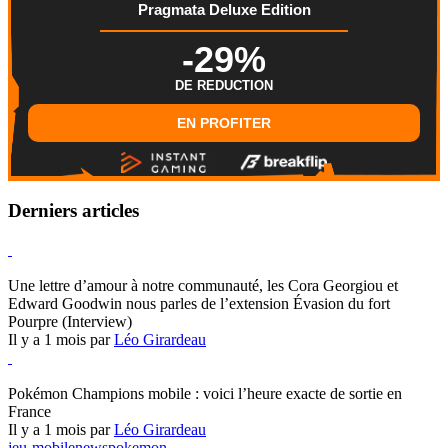
Pragmata Deluxe Edition
-29%
DE REDUCTION
EN PROFITER
Derniers articles
Hearthstone
Une lettre d’amour à notre communauté, les Cora Georgiou et
Edward Goodwin nous parles de l’extension Évasion du fort
Pourpre (Interview)
Il y a 1 mois par
Léo Girardeau
Pokémon Champions
Pokémon Champions mobile : voici l’heure exacte de sortie en
France
Il y a 1 mois par
Léo Girardeau
jeu-mobile
news
pokemon