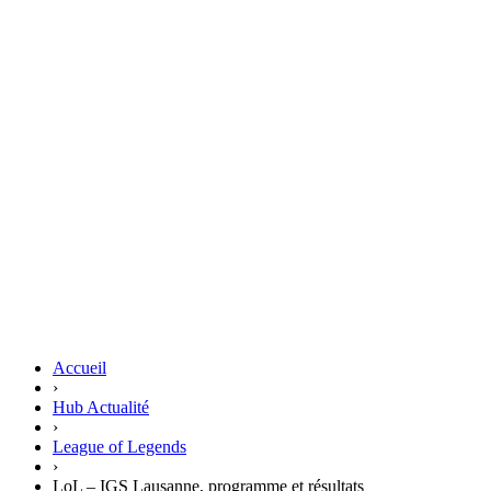
Accueil
›
Hub Actualité
›
League of Legends
›
LoL – IGS Lausanne, programme et résultats