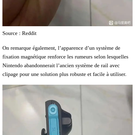
Source : Reddit
On remarque également, l’apparence d’un système de
fixation magnétique renforce les rumeurs selon lesquelles
Nintendo abandonnerait l’ancien système de rail avec
clipage pour une solution plus
robuste et facile à utiliser.