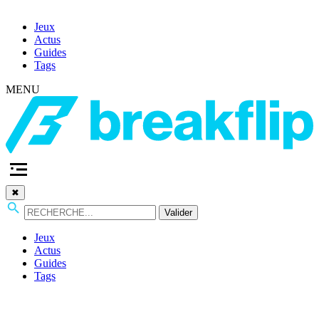
Jeux
Actus
Guides
Tags
MENU
✖
Valider
Jeux
Actus
Guides
Tags