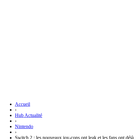
Accueil
›
Hub Actualité
›
Nintendo
›
Switch 2 : les nouveaux joy-cons ont leak et les fans ont déjà