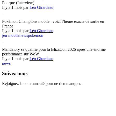
Pourpre (Interview)
Il y a 1 mois par
Léo Girardeau
Pokémon Champions
Pokémon Champions mobile : voici l’heure exacte de sortie en
France
Il y a 1 mois par
Léo Girardeau
jeu-mobile
news
pokemon
World of Warcraft
Mandatory se qualifie pour la BlizzCon 2026 après une énorme
performance sur WoW
Il y a 1 mois par
Léo Girardeau
news
Suivez-nous
Rejoignez la communauté pour ne rien manquer.