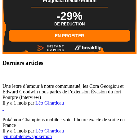
Pragmata Deluxe Edition
-29%
DE REDUCTION
EN PROFITER
Derniers articles
Hearthstone
Une lettre d’amour à notre communauté, les Cora Georgiou et
Edward Goodwin nous parles de l’extension Évasion du fort
Pourpre (Interview)
Il y a 1 mois par
Léo Girardeau
Pokémon Champions
Pokémon Champions mobile : voici l’heure exacte de sortie en
France
Il y a 1 mois par
Léo Girardeau
jeu-mobile
news
pokemon