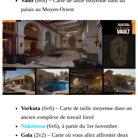
Vault
(6v6) – Carte de taille moyenne dans un
palais au Moyen-Orient
Vorkuta
(6v6) – Carte de taille moyenne dans un
ancien complexe de travail forcé
Nuketown
(6v6), à
partir du 1er novembre
Gala
(2v2) – Carte où vous allez affronter deux