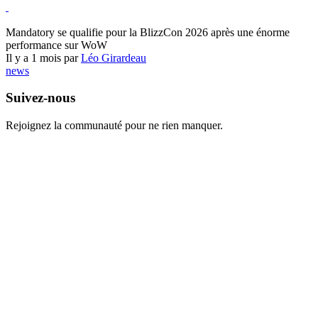
World of Warcraft
Mandatory se qualifie pour la BlizzCon 2026 après une énorme
performance sur WoW
Il y a 1 mois par
Léo Girardeau
news
Suivez-nous
Rejoignez la communauté pour ne rien manquer.