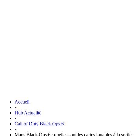
Accueil
›
Hub Actualité
›
Call of Duty Black Ops 6
›
Maps Black Ops 6 : quelles sont les cartes jouables à la sortie