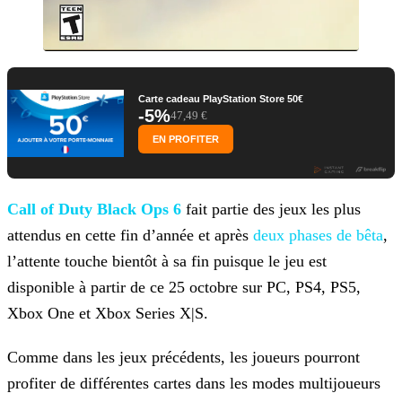
Carte cadeau PlayStation Store 50€
-5%
47,49 €
EN PROFITER
Call of Duty Black Ops 6
fait partie des jeux les plus
attendus en cette fin d’année et après
deux phases de bêta
,
l’attente
touche bientôt à sa fin puisque le jeu est
disponible à partir de ce 25 octobre sur PC, PS4, PS5,
Xbox One et Xbox Series X|S.
Comme dans les jeux précédents, les joueurs pourront
profiter de différentes cartes dans les modes multijoueurs