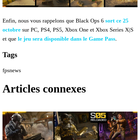
Enfin, nous vous rappelons que Black Ops 6
sort ce 25
octobre
sur PC, PS4,
PS5, Xbox One et Xbox Series X|S
et que
le jeu sera disponible dans le Game
Pass
.
Tags
fps
news
Articles connexes