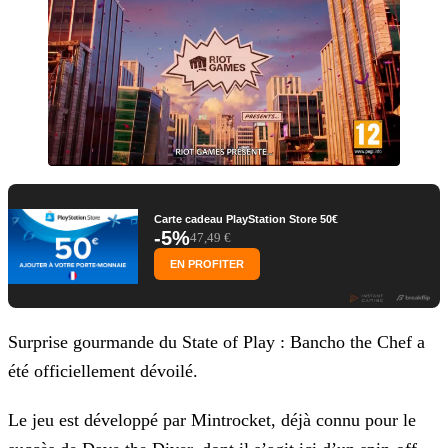
Carte cadeau PlayStation Store 50€
-5%
47,49 €
EN PROFITER
Surprise gourmande du State of Play : Bancho the Chef a
été officiellement dévoilé.
Le jeu est développé par Mintrocket, déjà connu pour le