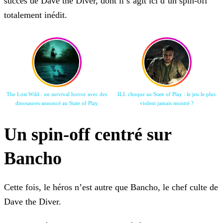
succès de Dave the Diver, dont il s’agit ici d’un spin-off
totalement inédit.
The Lost Wild : un survival horror avec des
ILL choque au State of Play : le jeu le plus
dinosaures annoncé au State of Play
violent jamais montré ?
Un spin-off centré sur
Bancho
Cette fois, le héros n’est autre que Bancho, le chef culte de
Dave the Diver.