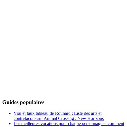
Guides populaires
Vrai et faux tableau de Rounard : Liste des arts et
contrefaçons sur Animal Crossing : New Horizons
Les meilleures vocations pour chaque personnage et comment