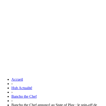
Accueil
›
Hub Actualité
›
Bancho the Chef
›
Bancho the Chef annoncé au State of Play : le spin-off de