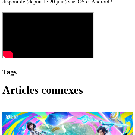
disponible (depuis le 20 juin) sur iOS et Android !
Tags
Articles connexes