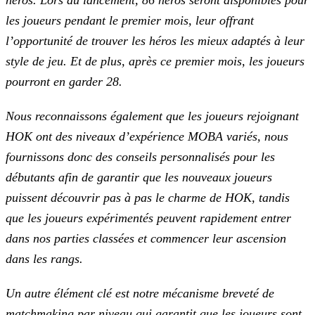
héros. Lors du lancement, 86 héros seront disponibles pour
les
joueurs pendant le premier mois, leur offrant
l’opportunité de trouver les héros les mieux adaptés à leur
style de jeu. Et de plus, après ce premier mois, les joueurs
pourront en garder 28.
Nous reconnaissons également que les joueurs rejoignant
HOK ont des niveaux d’expérience MOBA variés, nous
fournissons donc des conseils personnalisés pour les
débutants afin de
garantir que les nouveaux joueurs
puissent découvrir pas à pas le charme de HOK, tandis
que les joueurs expérimentés peuvent rapidement entrer
dans nos parties classées et commencer leur ascension
dans les rangs.
Un autre élément clé est notre mécanisme breveté de
matchmaking par niveau qui garantit que les joueurs sont