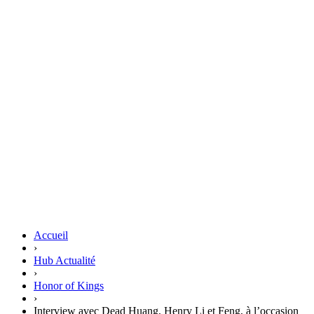
Accueil
›
Hub Actualité
›
Honor of Kings
›
Interview avec Dead Huang, Henry Li et Feng, à l’occasion