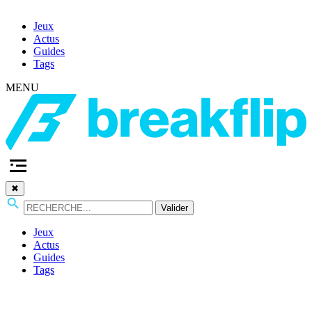
Jeux
Actus
Guides
Tags
MENU
✖
Valider
Jeux
Actus
Guides
Tags