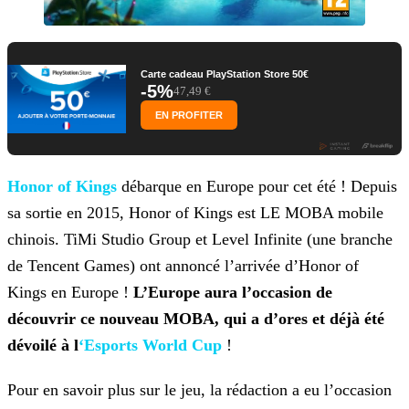
Carte cadeau PlayStation Store 50€
-5%
47,49 €
EN PROFITER
Honor of
Kings
débarque en Europe pour cet été ! Depuis
sa sortie en 2015, Honor of Kings est LE MOBA mobile
chinois. TiMi Studio Group et Level Infinite (une branche
de Tencent Games)
ont annoncé l’arrivée d’Honor of
Kings en Europe !
L’Europe aura l’occasion de
découvrir ce nouveau MOBA, qui a d’ores et déjà été
dévoilé à l
‘Esports World Cup
!
Pour en savoir plus sur le jeu, la rédaction a eu l’occasion