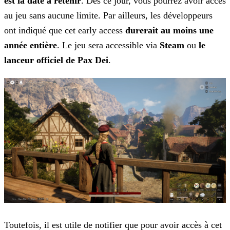
est la date à retenir
. Dès ce jour, vous pourrez avoir accès
au jeu sans aucune limite. Par ailleurs, les développeurs
ont indiqué que
cet early access
durerait au moins une
année entière
. Le jeu sera accessible via
Steam
ou
le
lanceur officiel de Pax Dei
.
Toutefois, il est utile de notifier que pour avoir accès à cet