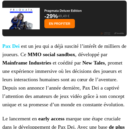
Pragmata Deluxe Edition
-29%
49,49 €
EN PROFITER
Pax Dei
est un jeu qui a déjà suscité l’intérêt de milliers de
joueurs. Ce
MMO social sandbox
,
développé par
Mainframe Industries
et coédité par
New Tales
, promet
une expérience immersive où les décisions des joueurs et
leurs interactions humaines sont au cœur
de l’aventure.
Depuis son annonce l’année dernière, Pax Dei a captivé
l’attention des amateurs de jeux vidéo grâce à son concept
unique et sa promesse d’un monde en constante évolution.
Le lancement en
early access
marque une étape cruciale
dans le développement de Pax Dei. Avec une base
de plus