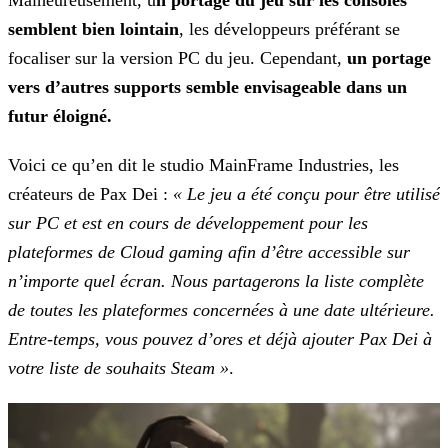
Malheureusement, u
n portage du jeu sur les consoles
semblent bien lointain
, les développeurs préférant se
focaliser sur la version PC du jeu. Cependant,
un portage
vers
d’autres supports semble envisageable dans un
futur éloigné.
Voici ce qu’en dit le studio MainFrame Industries, les
créateurs de Pax Dei :
« Le jeu a été conçu pour être utilisé
sur PC et est en cours de développement pour les
plateformes de Cloud
gaming afin d’être accessible sur
n’importe quel écran. Nous partagerons la liste complète
de toutes les plateformes concernées à une date ultérieure.
Entre-temps, vous pouvez d’ores et déjà ajouter
Pax Dei à
votre liste de souhaits Steam »
.