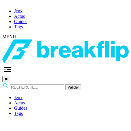
Jeux
Actus
Guides
Tags
MENU
✖
Valider
Jeux
Actus
Guides
Tags