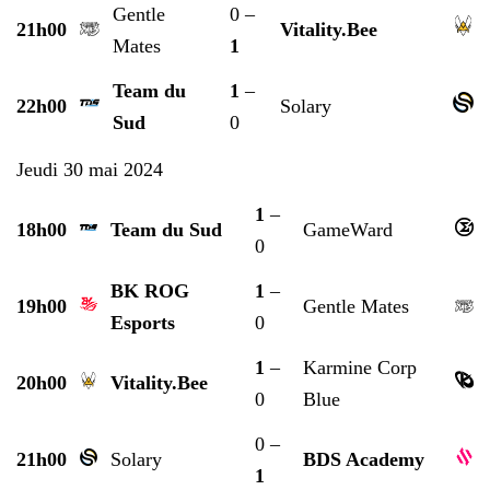
Gentle
0 –
21h00
Vitality.Bee
Mates
1
Team du
1
–
22h00
Solary
Sud
0
Jeudi 30 mai 2024
1
–
18h00
Team du Sud
GameWard
0
BK ROG
1
–
19h00
Gentle Mates
Esports
0
1
–
Karmine Corp
20h00
Vitality.Bee
0
Blue
0 –
21h00
Solary
BDS Academy
1