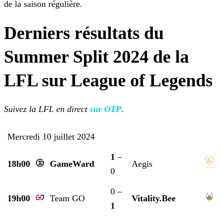
de la saison régulière.
Derniers résultats du
Summer Split 2024 de la
LFL sur League of Legends
Suivez la LFL en direct
sur OTP
.
Mercredi 10 juillet 2024
1
–
18h00
GameWard
Aegis
0
0 –
19h00
Team GO
Vitality.Bee
1