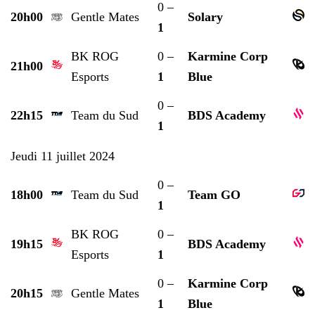
0 –
20h00
Gentle Mates
Solary
1
BK ROG
0 –
Karmine Corp
21h00
Esports
1
Blue
0 –
22h15
Team du Sud
BDS Academy
1
Jeudi 11 juillet 2024
0 –
18h00
Team du Sud
Team GO
1
BK ROG
0 –
19h15
BDS Academy
Esports
1
0 –
Karmine Corp
20h15
Gentle Mates
1
Blue