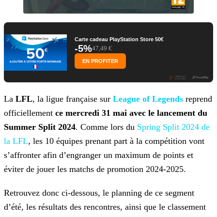
Carte cadeau PlayStation Store 50€
-5%
47,49 €
EN PROFITER
La
LFL
, la ligue française sur
League of Legends
reprend
officiellement
ce mercredi 31 mai avec le lancement du
Summer Split
2024
. Comme lors du
Spring Split 2024 de
la LFL
, les 10 équipes
prenant part à la compétition vont
s’affronter afin d’engranger un maximum de points et
éviter de jouer les matchs de promotion 2024-2025.
Retrouvez donc ci-dessous, le planning de ce segment
d’été, les résultats des rencontres, ainsi que le classement