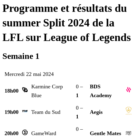
Programme et résultats du
summer Split 2024 de la
LFL sur League of Legends
Semaine 1
Mercredi 22 mai 2024
Karmine Corp
0 –
BDS
18h00
Blue
1
Academy
0 –
19h00
Team du Sud
Aegis
1
0 –
20h00
GameWard
Gentle Mates