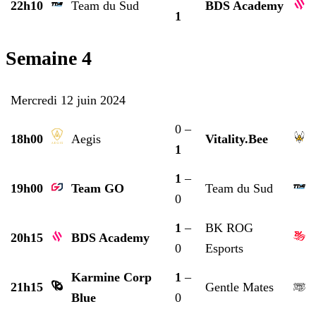
22h10
Team du Sud
BDS Academy
1
Semaine 4
Mercredi 12 juin 2024
0 –
18h00
Aegis
Vitality.Bee
1
1
–
19h00
Team GO
Team du Sud
0
1
–
BK ROG
20h15
BDS Academy
0
Esports
Karmine Corp
1
–
21h15
Gentle Mates
Blue
0