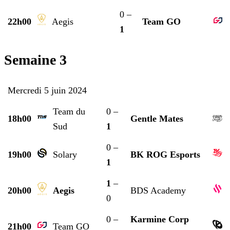
0 –
22h00
Aegis
Team GO
1
Semaine 3
Mercredi 5 juin 2024
Team du
0 –
18h00
Gentle Mates
Sud
1
0 –
19h00
Solary
BK ROG Esports
1
1
–
20h00
Aegis
BDS Academy
0
0 –
Karmine Corp
21h00
Team GO