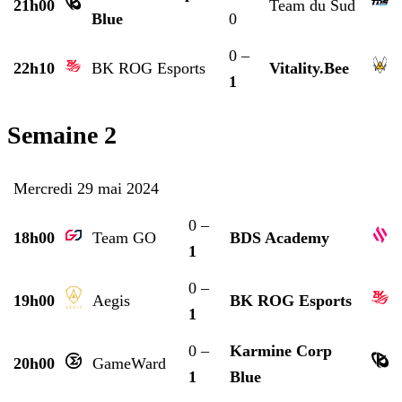
21h00
Team du Sud
Blue
0
0 –
22h10
BK ROG Esports
Vitality.Bee
1
Semaine 2
Mercredi 29 mai 2024
0 –
18h00
Team GO
BDS Academy
1
0 –
19h00
Aegis
BK ROG Esports
1
0 –
Karmine Corp
20h00
GameWard
1
Blue