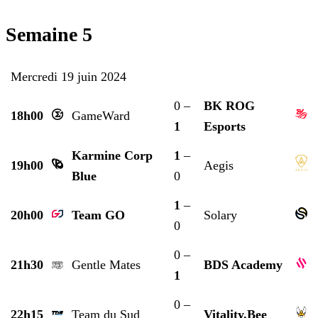
Semaine 5
Mercredi 19 juin 2024
0 –
BK ROG
18h00
GameWard
1
Esports
Karmine Corp
1
–
19h00
Aegis
Blue
0
1
–
20h00
Team GO
Solary
0
0 –
21h30
Gentle Mates
BDS Academy
1
0 –
22h15
Team du Sud
Vitality.Bee