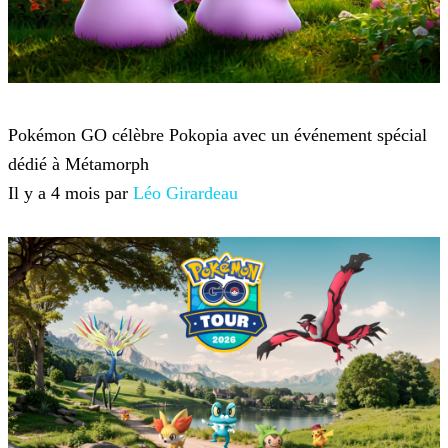
Pokémon Go
Pokémon GO célèbre Pokopia avec un événement spécial
dédié à Métamorph
Il y a 4 mois par
Léo Girardeau