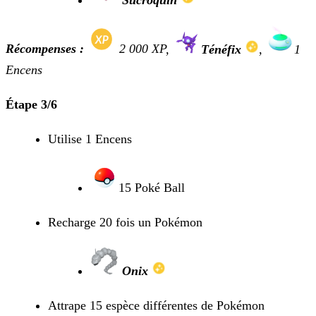
Sucroquin
Récompenses :
2 000 XP
,
Ténéfix
,
1
Encens
Étape 3/6
Utilise 1 Encens
15 Poké Ball
Recharge 20 fois un Pokémon
Onix
Attrape 15 espèce différentes de Pokémon