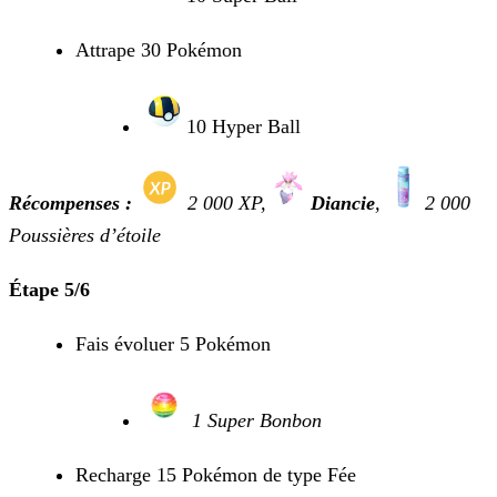
Attrape 30 Pokémon
10 Hyper Ball
Récompenses :
2 000 XP
,
Diancie
,
2 000
Poussières d’étoile
Étape 5/6
Fais évoluer 5 Pokémon
1 Super Bonbon
Recharge 15 Pokémon de type Fée