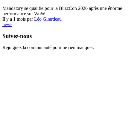
World of Warcraft
Mandatory se qualifie pour la BlizzCon 2026 après une énorme
performance sur WoW
Il y a 1 mois par
Léo Girardeau
news
Suivez-nous
Rejoignez la communauté pour ne rien manquer.