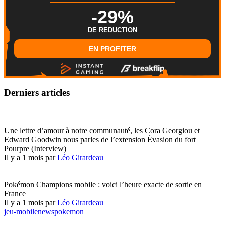
-29%
DE REDUCTION
EN PROFITER
Derniers articles
Hearthstone
Une lettre d’amour à notre communauté, les Cora Georgiou et
Edward Goodwin nous parles de l’extension Évasion du fort
Pourpre (Interview)
Il y a 1 mois par
Léo Girardeau
Pokémon Champions
Pokémon Champions mobile : voici l’heure exacte de sortie en
France
Il y a 1 mois par
Léo Girardeau
jeu-mobile
news
pokemon