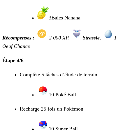
3Baies Nanana
Récompenses :
2 000 XP
,
Strassie
,
1
Oeuf Chance
Étape 4/6
Complète 5 tâches d’étude de terrain
10 Poké Ball
Recharge 25 fois un Pokémon
10 Super Ball