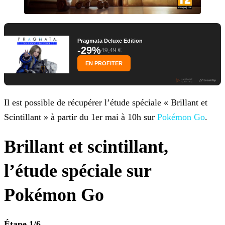
Pragmata Deluxe Edition
-29%
49,49 €
EN PROFITER
Il est possible de récupérer l’étude spéciale « Brillant et
Scintillant » à partir du 1er mai à 10h sur
Pokémon Go
.
Brillant et scintillant,
l’étude spéciale sur
Pokémon Go
Étape 1/6