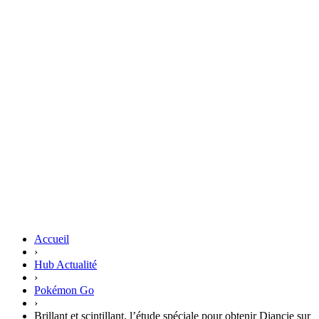
Accueil
›
Hub Actualité
›
Pokémon Go
›
Brillant et scintillant, l’étude spéciale pour obtenir Diancie sur