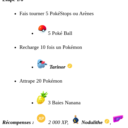
Fais tourner 5 PokéStops ou Arènes
5 Poké Ball
Recharge 10 fois un Pokémon
Tarinor
Attrape 20 Pokémon
3 Baies Nanana
Récompenses :
2 000 XP
,
Nodulithe
,