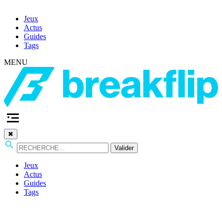
Jeux
Actus
Guides
Tags
MENU
✖
Valider
Jeux
Actus
Guides
Tags