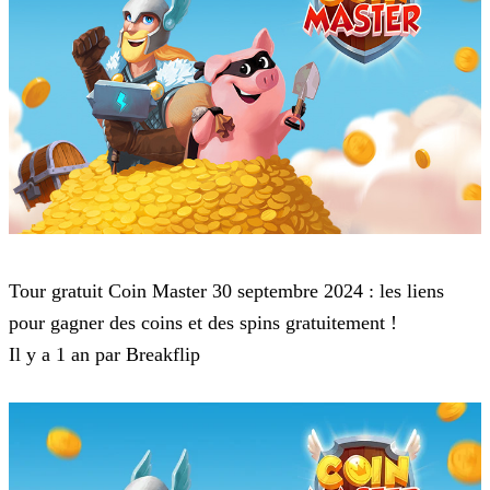
Coin Master
Tour gratuit Coin Master 30 septembre 2024 : les liens
pour gagner des coins et des spins gratuitement !
Il y a 1 an par Breakflip