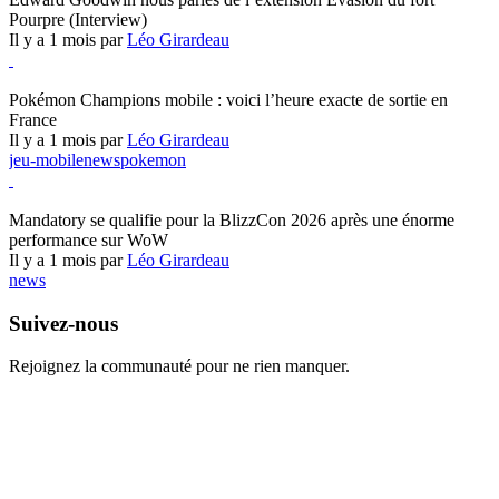
Pourpre (Interview)
Il y a 1 mois par
Léo Girardeau
Pokémon Champions
Pokémon Champions mobile : voici l’heure exacte de sortie en
France
Il y a 1 mois par
Léo Girardeau
jeu-mobile
news
pokemon
World of Warcraft
Mandatory se qualifie pour la BlizzCon 2026 après une énorme
performance sur WoW
Il y a 1 mois par
Léo Girardeau
news
Suivez-nous
Rejoignez la communauté pour ne rien manquer.