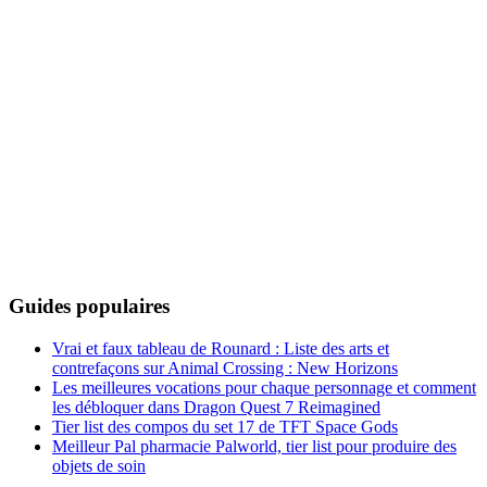
Guides populaires
Vrai et faux tableau de Rounard : Liste des arts et
contrefaçons sur Animal Crossing : New Horizons
Les meilleures vocations pour chaque personnage et comment
les débloquer dans Dragon Quest 7 Reimagined
Tier list des compos du set 17 de TFT Space Gods
Meilleur Pal pharmacie Palworld, tier list pour produire des
objets de soin