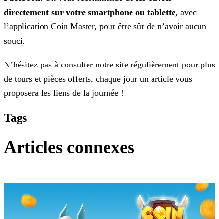
directement sur votre smartphone ou tablette
, avec
l’application Coin Master, pour être sûr de n’avoir aucun
souci.
N’hésitez pas à consulter notre site régulièrement pour plus
de tours et pièces offerts, chaque jour un article vous
proposera les liens de la journée !
Tags
Articles connexes