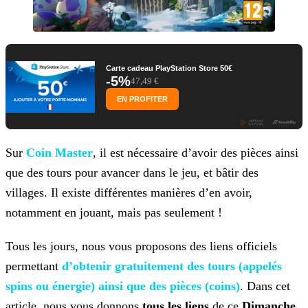
Carte cadeau PlayStation Store 50€
-5%
47,49 €
EN PROFITER
Sur
Coin Master
, il est nécessaire d’avoir des pièces ainsi
que des tours pour avancer dans le jeu, et bâtir des
villages. Il existe différentes
manières d’en avoir,
notamment en jouant, mais pas seulement !
Tous les jours, nous vous proposons des liens officiels
permettant
d’obtenir gratuitement des tours (appelés
spins ou énergie) ainsi que des pièces (coins)
. Dans cet
article, nous vous donnons
tous les
liens
de ce
Dimanche