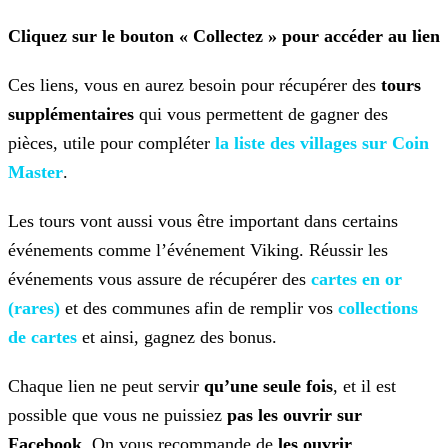
Cliquez sur le bouton « Collectez » pour accéder au lien
Ces liens, vous en aurez besoin pour récupérer des
tours
supplémentaires
qui vous permettent de gagner des
pièces, utile pour compléter
la liste des villages sur Coin
Master
.
Les tours vont aussi vous être important dans certains
événements comme l’événement Viking. Réussir les
événements vous assure de récupérer des
cartes en or
(rares)
et des communes afin de remplir vos
collections
de cartes
et ainsi, gagnez des bonus.
Chaque lien ne peut servir
qu’une seule fois
, et il est
possible que vous ne puissiez
pas les ouvrir sur
Facebook
. On vous recommande de
les
ouvrir