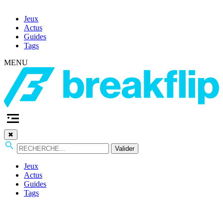
Jeux
Actus
Guides
Tags
MENU
✖
Valider
Jeux
Actus
Guides
Tags