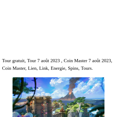
Tour gratuit, Tour 7 août 2023 , Coin Master 7 août 2023,
Coin Master, Lien, Link, Energie, Spins, Tours.