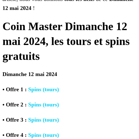
12 mai 2024
!
Coin Master Dimanche 12
mai 2024, les tours et spins
gratuits
Dimanche 12 mai 2024
• Offre 1 :
Spins (tours)
• Offre 2 :
Spins (tours)
• Offre 3 :
Spins
(tours)
• Offre 4 :
Spins
(tours)