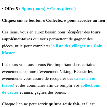
• Offre 5 :
Spins (tours) + Coins (pièces)
Cliquez sur le bouton « Collectez » pour accéder au lien
Ces liens, vous en aurez besoin pour récupérer des
tours
supplémentaires
qui vous permettent de gagner des
pièces, utile pour compléter
la liste des villages sur Coin
Master
.
Les tours vont aussi vous être important dans certains
événements comme l’événement Viking. Réussir les
événements vous assure de récupérer des
cartes en or
(rares)
et des communes afin de remplir vos
collections
de cartes
et ainsi, gagnez des bonus.
Chaque lien ne peut servir
qu’une seule fois
, et il est