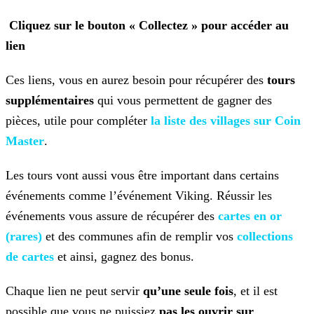
Cliquez sur le bouton « Collectez » pour accéder au
lien
Ces liens, vous en aurez besoin pour récupérer des
tours
supplémentaires
qui vous permettent de gagner des
pièces, utile pour compléter
la liste des villages sur Coin
Master
.
Les tours vont aussi vous être important dans certains
événements comme l’événement Viking. Réussir les
événements vous assure de récupérer des
cartes en or
(rares)
et des communes afin de remplir vos
collections
de cartes
et ainsi, gagnez des bonus.
Chaque lien ne peut servir
qu’une seule fois
, et il est
possible que vous ne puissiez
pas les ouvrir sur