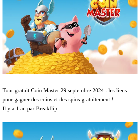
Coin Master
Tour gratuit Coin Master 29 septembre 2024 : les liens
pour gagner des coins et des spins gratuitement !
Il y a 1 an par Breakflip