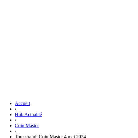
Accueil
›
Hub Actualité
›
Coin Master
›
Tour gratuit Coin Master 4 mai 2024