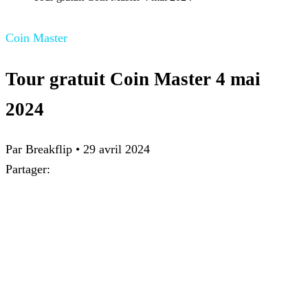
Coin Master
Tour gratuit Coin Master 4 mai
2024
Par Breakflip
•
29 avril 2024
Partager: