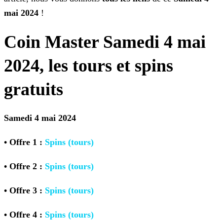
mai 2024
!
Coin Master Samedi 4 mai
2024, les tours et spins
gratuits
Samedi 4 mai 2024
• Offre 1 :
Spins
(tours)
• Offre 2 :
Spins
(tours)
• Offre 3 :
Spins (tours)
• Offre 4 :
Spins (tours)