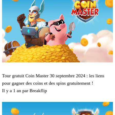
Coin Master
Tour gratuit Coin Master 30 septembre 2024 : les liens
pour gagner des coins et des spins gratuitement !
Il y a 1 an par Breakflip