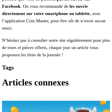
Facebook
. On vous recommande de
les
ouvrir
directement sur votre smartphone ou tablette
, avec
l’application Coin Master, pour être sûr de n’avoir aucun
souci.
N’hésitez pas à consulter notre site régulièrement pour plus
de tours et pièces offerts, chaque jour un article vous
proposera les liens de la journée !
Tags
Articles connexes