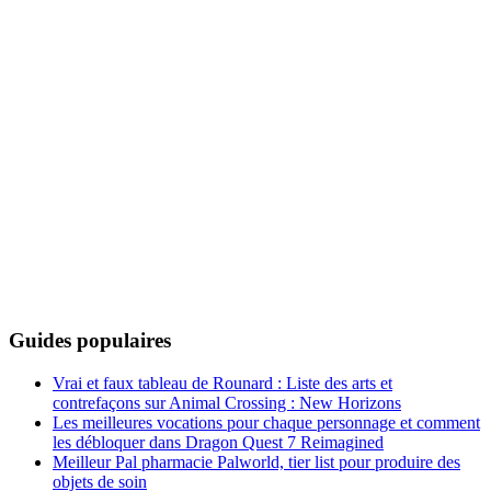
Guides populaires
Vrai et faux tableau de Rounard : Liste des arts et
contrefaçons sur Animal Crossing : New Horizons
Les meilleures vocations pour chaque personnage et comment
les débloquer dans Dragon Quest 7 Reimagined
Meilleur Pal pharmacie Palworld, tier list pour produire des
objets de soin