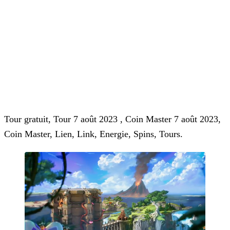
Tour gratuit, Tour 7 août 2023 , Coin Master 7 août 2023,
Coin Master, Lien, Link, Energie, Spins, Tours.