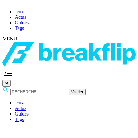
Jeux
Actus
Guides
Tags
MENU
✖
Valider
Jeux
Actus
Guides
Tags