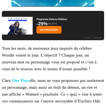
Pragmata Deluxe Edition
-29%
49,49 €
EN PROFITER
Tous les mois, de nouveaux jeux inspirés du célèbre
Wordle voient le jour. L’objectif ? Chaque jour, un
nouveau mot ou personnage vous est proposé et c’est à
vous de le trouver avec le
moins d’essais possible !
Chez
One Piece
dle, nous ne vous proposons pas seulement
un personnage, mais aussi un fruit du démon, un
rire et
une affiche « Wanted » pixelisée. Ce « quiz » vise à tester
vos connaissances sur l’œuvre incroyable d’Eiichiro Oda.