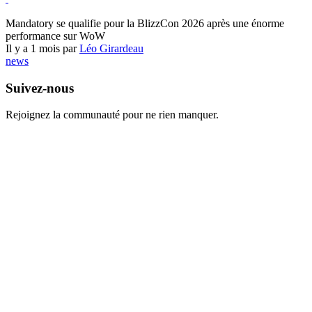
World of Warcraft
Mandatory se qualifie pour la BlizzCon 2026 après une énorme
performance sur WoW
Il y a 1 mois par
Léo Girardeau
news
Suivez-nous
Rejoignez la communauté pour ne rien manquer.