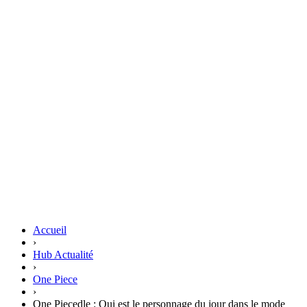
Accueil
›
Hub Actualité
›
One Piece
›
One Piecedle : Qui est le personnage du jour dans le mode