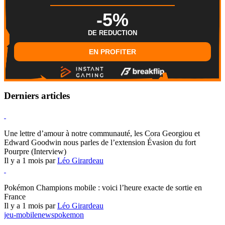
-5%
DE REDUCTION
EN PROFITER
Derniers articles
Hearthstone
Une lettre d’amour à notre communauté, les Cora Georgiou et
Edward Goodwin nous parles de l’extension Évasion du fort
Pourpre (Interview)
Il y a 1 mois par
Léo Girardeau
Pokémon Champions
Pokémon Champions mobile : voici l’heure exacte de sortie en
France
Il y a 1 mois par
Léo Girardeau
jeu-mobile
news
pokemon