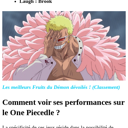
Laugh : Brook
Les meilleurs Fruits du Démon dévoilés !
(Classement)
Comment voir ses performances sur
le One Piecedle ?
La spécificité de ces jeux réside dans la possibilité de