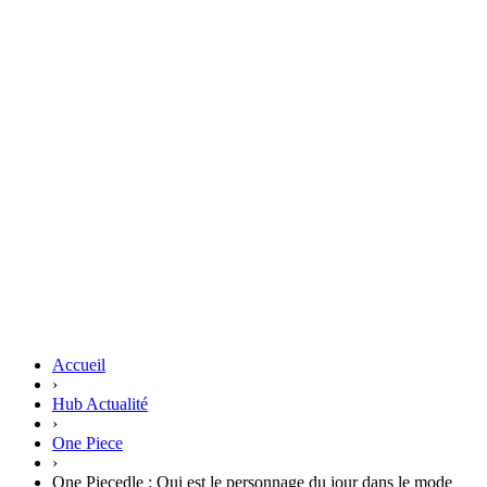
Accueil
›
Hub Actualité
›
One Piece
›
One Piecedle : Qui est le personnage du jour dans le mode