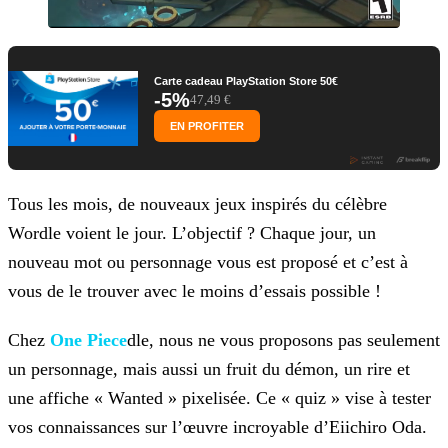
Carte cadeau PlayStation Store 50€
-5%
47,49 €
EN PROFITER
Tous les mois, de nouveaux jeux inspirés du célèbre
Wordle voient le jour. L’objectif ? Chaque jour, un
nouveau mot ou personnage vous est proposé et c’est à
vous de le trouver avec le
moins d’essais possible !
Chez
One Piece
dle, nous ne vous proposons pas seulement
un personnage, mais aussi un fruit du démon, un
rire et
une affiche « Wanted » pixelisée. Ce « quiz » vise à tester
vos connaissances sur l’œuvre incroyable d’Eiichiro Oda.