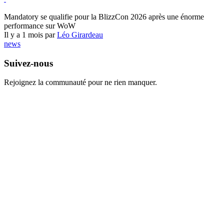
World of Warcraft
Mandatory se qualifie pour la BlizzCon 2026 après une énorme
performance sur WoW
Il y a 1 mois par
Léo Girardeau
news
Suivez-nous
Rejoignez la communauté pour ne rien manquer.