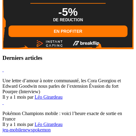
-5%
DE REDUCTION
EN PROFITER
Derniers articles
Hearthstone
Une lettre d’amour à notre communauté, les Cora Georgiou et
Edward Goodwin nous parles de l’extension Évasion du fort
Pourpre (Interview)
Il y a 1 mois par
Léo Girardeau
Pokémon Champions
Pokémon Champions mobile : voici l’heure exacte de sortie en
France
Il y a 1 mois par
Léo Girardeau
jeu-mobile
news
pokemon