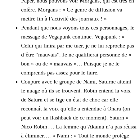
Paper, nous pouvons voir Morgans, qui est très en
colère.
Morgans : « Ce genre de diffusion va
mettre fin à l’activité des journaux ! »
Pendant que nous voyons tous ces personnages, le
message de Vegapunk continue.
Vegapunk : «
Celui qui finira par me tuer, je ne lui reproche pas
d’être “mauvais”. Je ne qualifierai personne de «
bon » ou de « mauvais »… Puisque je ne le
comprends pas assez pour le faire.
Coupure avec le groupe de Nami, Saturne atteint
le nuage où ils se trouvent. Robin entend la voix
de Saturn et se fige en état de choc car elle
reconnaît la voix qu’elle a entendue à Ohara (on
peut voir un flashback de ce moment).
Saturn «
Nico Robin…. La femme qu’Akainu n’a pas réussi
à éliminer…. »
Nami : « Tout le monde protège