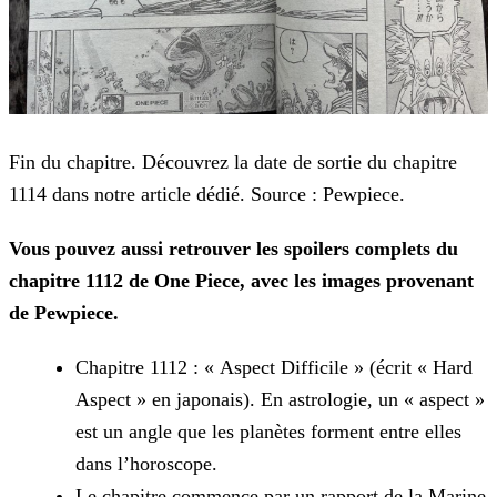
Fin du chapitre. Découvrez la date de sortie du chapitre
1114 dans notre article dédié. Source : Pewpiece.
Vous pouvez aussi retrouver les spoilers complets du
chapitre 1112 de One Piece, avec les images provenant
de Pewpiece.
Chapitre 1112 : « Aspect Difficile » (écrit « Hard
Aspect » en japonais). En astrologie, un « aspect »
est un angle que les planètes forment entre elles
dans l’horoscope.
Le chapitre commence par un rapport de la Marine