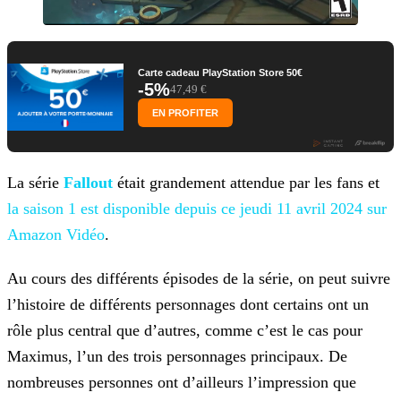
Carte cadeau PlayStation Store 50€
-5%
47,49 €
EN PROFITER
La série
Fallout
était grandement attendue par les fans et
la saison 1 est disponible depuis ce
jeudi 11 avril 2024 sur
Amazon Vidéo
.
Au cours des différents épisodes de la série, on peut suivre
l’histoire de différents personnages dont certains ont un
rôle plus central que d’autres, comme c’est le cas pour
Maximus, l’un des
trois personnages principaux. De
nombreuses personnes ont d’ailleurs l’impression que