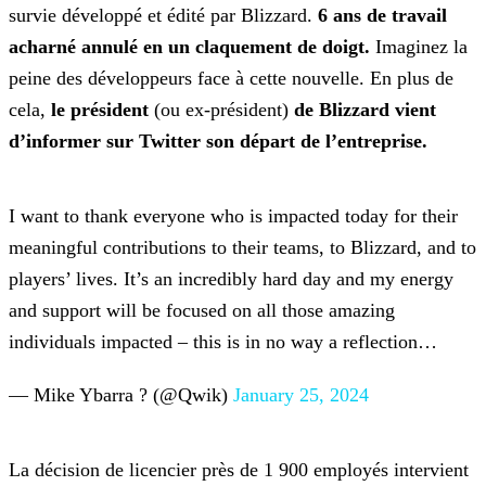
survie développé et édité par Blizzard.
6 ans de
travail
acharné annulé en un claquement de doigt.
Imaginez la
peine des développeurs face à cette nouvelle. En plus de
cela,
le président
(ou ex-président)
de
Blizzard vient
d’informer sur Twitter son départ de l’entreprise.
I want to thank everyone who is impacted today for their
meaningful contributions to their teams, to Blizzard, and to
players’ lives. It’s an incredibly hard day
and my energy
and support will be focused on all those amazing
individuals impacted – this is in no way a reflection…
— Mike Ybarra ? (@Qwik)
January 25, 2024
La décision de licencier près de 1 900 employés intervient