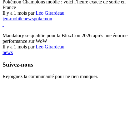
Pokémon Champions mobile : voici l’heure exacte de sortie en
France
Il y a 1 mois par
Léo Girardeau
jeu-mobile
news
pokemon
World of Warcraft
Mandatory se qualifie pour la BlizzCon 2026 après une énorme
performance sur WoW
Il y a 1 mois par
Léo Girardeau
news
Suivez-nous
Rejoignez la communauté pour ne rien manquer.