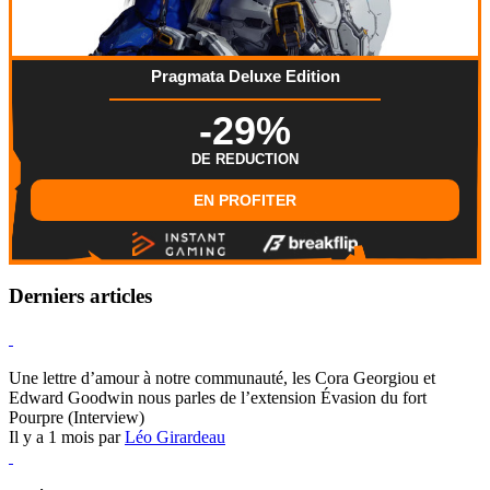
Pragmata Deluxe Edition
-29%
DE REDUCTION
EN PROFITER
Derniers articles
Hearthstone
Une lettre d’amour à notre communauté, les Cora Georgiou et
Edward Goodwin nous parles de l’extension Évasion du fort
Pourpre (Interview)
Il y a 1 mois par
Léo Girardeau
Pokémon Champions