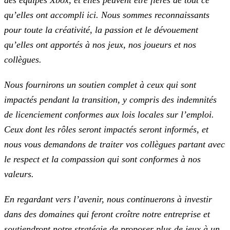
des équipes Xbox, et elles peuvent être fières de tout ce
qu’elles ont accompli ici. Nous sommes reconnaissants
pour toute la créativité, la
passion et le dévouement
qu’elles ont apportés à nos jeux, nos joueurs et nos
collègues.
Nous fournirons un soutien complet à ceux qui sont
impactés pendant la transition, y compris des indemnités
de licenciement conformes aux lois locales sur l’emploi.
Ceux dont les rôles seront
impactés seront informés, et
nous vous demandons de traiter vos collègues partant avec
le respect et la compassion qui sont conformes à nos
valeurs.
En regardant vers l’avenir, nous continuerons à investir
dans des domaines qui feront croître notre entreprise et
soutiendront notre stratégie de proposer plus de jeux à un