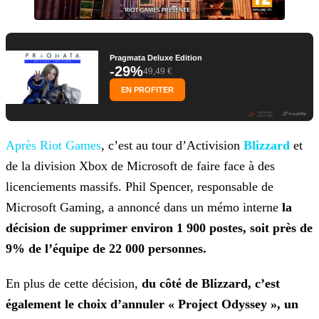
Pragmata Deluxe Edition
-29%
49,49 €
EN PROFITER
Après Riot Games
, c’est au tour d’Activision
Blizzard
et
de la division Xbox de Microsoft de faire face à des
licenciements massifs. Phil Spencer, responsable de
Microsoft
Gaming, a annoncé dans un mémo interne
la
décision de supprimer environ 1 900 postes, soit près de
9% de l’équipe de 22 000 personnes.
En plus de cette décision,
du côté de Blizzard, c’est
également le choix d’annuler « Project Odyssey », un