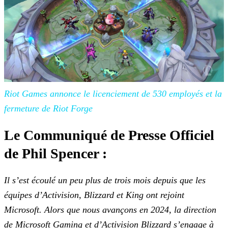
Riot Games annonce le licenciement de 530 employés et la
fermeture de Riot Forge
Le Communiqué de Presse Officiel
de Phil Spencer :
Il s’est écoulé un peu plus de trois mois depuis que les
équipes d’Activision, Blizzard et King ont rejoint
Microsoft. Alors que nous avançons en 2024, la direction
de Microsoft Gaming et
d’Activision Blizzard s’engage à