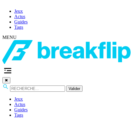
Jeux
Actus
Guides
Tags
MENU
✖
Valider
Jeux
Actus
Guides
Tags