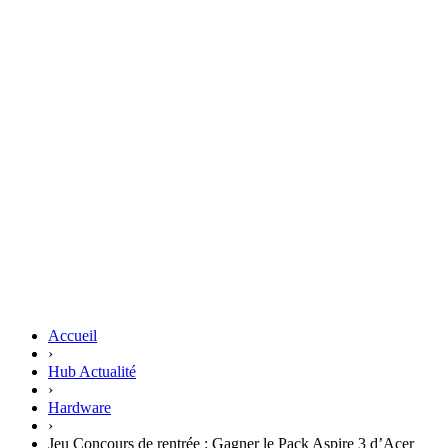
Accueil
›
Hub Actualité
›
Hardware
›
Jeu Concours de rentrée : Gagner le Pack Aspire 3 d’Acer