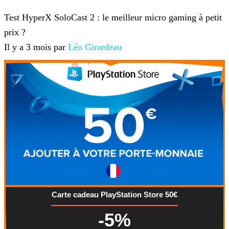
Hardware
Test HyperX SoloCast 2 : le meilleur micro gaming à petit
prix ?
Il y a 3 mois par
Léo Girardeau
Carte cadeau PlayStation Store 50€
-5%