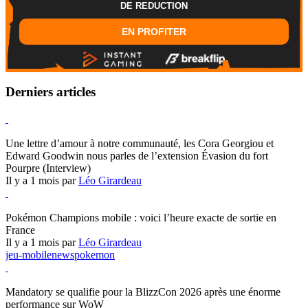
DE REDUCTION
EN PROFITER
Derniers articles
Hearthstone
Une lettre d’amour à notre communauté, les Cora Georgiou et
Edward Goodwin nous parles de l’extension Évasion du fort
Pourpre (Interview)
Il y a 1 mois par
Léo Girardeau
Pokémon Champions
Pokémon Champions mobile : voici l’heure exacte de sortie en
France
Il y a 1 mois par
Léo Girardeau
jeu-mobile
news
pokemon
World of Warcraft
Mandatory se qualifie pour la BlizzCon 2026 après une énorme
performance sur WoW