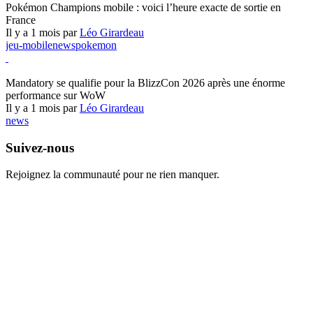
Pokémon Champions mobile : voici l’heure exacte de sortie en
France
Il y a 1 mois par
Léo Girardeau
jeu-mobile
news
pokemon
World of Warcraft
Mandatory se qualifie pour la BlizzCon 2026 après une énorme
performance sur WoW
Il y a 1 mois par
Léo Girardeau
news
Suivez-nous
Rejoignez la communauté pour ne rien manquer.