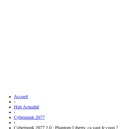
Accueil
›
Hub Actualité
›
Cyberpunk 2077
›
Cyberpunk 2077 2.0 : Phantom Liberty, ça vaut le coup ?