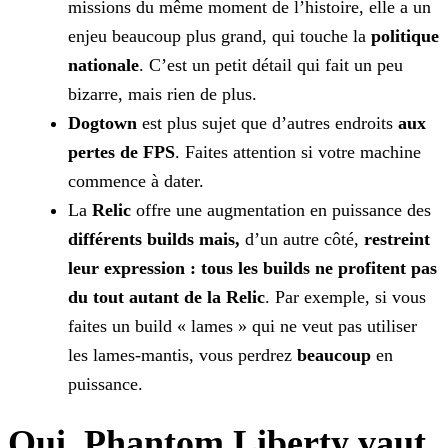
missions du même moment de l’histoire, elle a un
enjeu beaucoup plus grand, qui touche
la
politique
nationale
. C’est un petit détail qui fait un peu
bizarre, mais rien de plus.
Dogtown
est plus sujet que d’autres endroits
aux
pertes de FPS
. Faites attention si votre machine
commence à dater.
La
Relic
offre une augmentation en puissance des
différents builds
mais,
d’un autre côté,
restreint
leur expression : tous les
builds ne profitent pas
du tout autant de la Relic
. Par exemple, si vous
faites un build « lames » qui ne veut pas utiliser
les lames-mantis, vous perdrez
beaucoup
en
puissance.
Oui, Phantom Liberty vaut