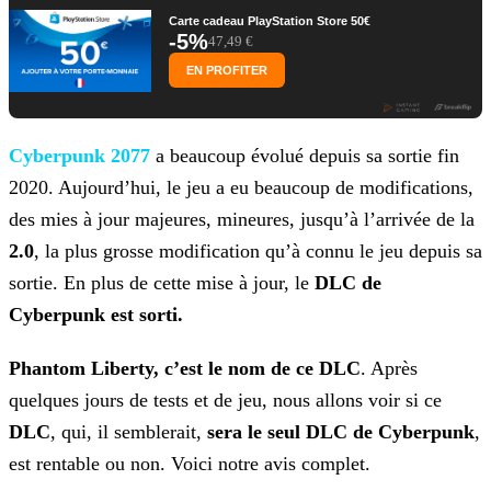
Carte cadeau PlayStation Store 50€
-5%
47,49 €
EN PROFITER
Cyberpunk 2077
a beaucoup évolué depuis sa sortie fin
2020. Aujourd’hui, le jeu a eu beaucoup de
modifications,
des mies à jour majeures, mineures, jusqu’à l’arrivée de la
2.0
, la plus grosse modification qu’à connu le jeu depuis sa
sortie. En plus de cette mise à jour, le
DLC de
Cyberpunk est sorti.
Phantom Liberty, c’est le nom de ce DLC
. Après
quelques jours de tests et de jeu, nous allons voir si ce
DLC
, qui, il semblerait,
sera le seul DLC de
Cyberpunk
,
est rentable ou non. Voici notre avis complet.