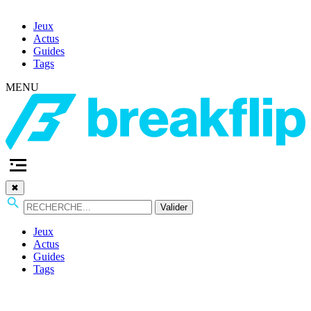
Jeux
Actus
Guides
Tags
MENU
✖
Valider
Jeux
Actus
Guides
Tags