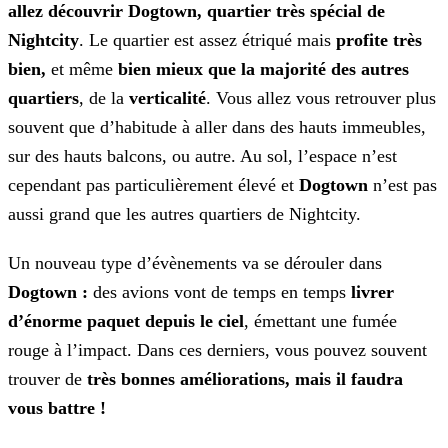
allez découvrir Dogtown, quartier très spécial de
Nightcity
. Le
quartier est assez étriqué mais
profite très
bien,
et même
bien mieux que la majorité des autres
quartiers
, de la
verticalité
. Vous allez vous
retrouver plus
souvent que d’habitude à aller dans des hauts immeubles,
sur des hauts balcons, ou autre. Au sol, l’espace n’est
cependant pas particulièrement élevé et
Dogtown
n’est
pas
aussi grand que les autres quartiers de Nightcity.
Un nouveau type d’évènements va se dérouler dans
Dogtown :
des avions vont de temps en temps
livrer
d’énorme paquet depuis le ciel
, émettant une fumée
rouge à
l’impact. Dans ces derniers, vous pouvez souvent
trouver de
très bonnes améliorations, mais il faudra
vous battre !