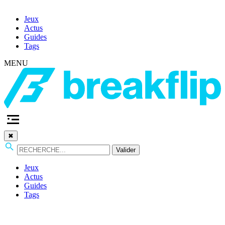
Jeux
Actus
Guides
Tags
MENU
✖
Valider
Jeux
Actus
Guides
Tags