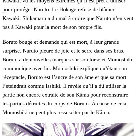
Kawaki, vu les moyens extrêmes qu’il est prêt à utiliser
pour protéger Naruto. Le Hokage refuse de blâmer
Kawaki. Shikamaru a du mal à
croire que Naruto n’en veut
pas à Kawaki pour la mort de son propre fils.
Boruto bouge et demande qui est mort, à leur grande
surprise. Naruto pleure de joie et le serre dans ses bras.
Boruto a de nouvelles marques sur son torse et Momoshiki
communique avec lui.
Momoshiki explique qu’étant son
réceptacle, Boruto est l’ancre de son âme et que sa mort
l’éteindrait comme Isshiki. Il révèle qu’il a dû utiliser la
partie non encore extraite de son Kâma pour
reconstruire
les parties détruites du corps de Boruto. À cause de cela,
Momoshiki ne peut plus ressusciter par le Kâma.