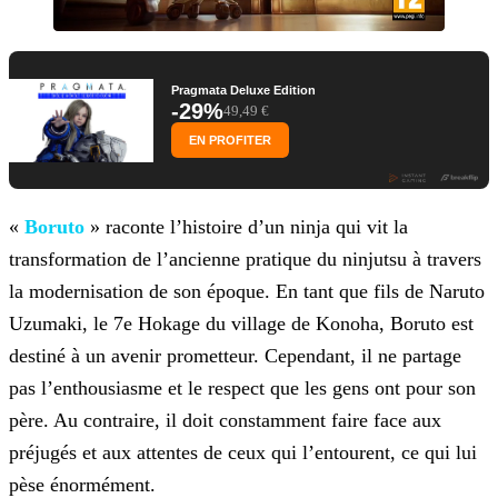
Pragmata Deluxe Edition
-29%
49,49 €
EN PROFITER
«
Boruto
» raconte l’histoire d’un ninja qui vit la
transformation de l’ancienne pratique du ninjutsu à travers
la
modernisation de son époque. En tant que fils de Naruto
Uzumaki, le 7e Hokage du village de Konoha, Boruto est
destiné à un avenir prometteur. Cependant, il ne partage
pas l’enthousiasme et le
respect que les gens ont pour son
père. Au contraire, il doit constamment faire face aux
préjugés et aux attentes de ceux qui l’entourent, ce qui lui
pèse énormément.