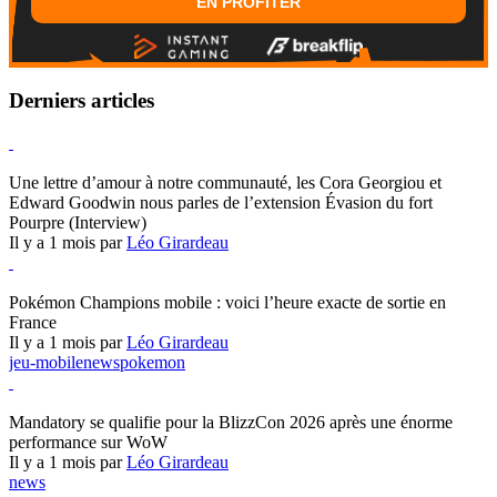
EN PROFITER
Derniers articles
Hearthstone
Une lettre d’amour à notre communauté, les Cora Georgiou et
Edward Goodwin nous parles de l’extension Évasion du fort
Pourpre (Interview)
Il y a 1 mois par
Léo Girardeau
Pokémon Champions
Pokémon Champions mobile : voici l’heure exacte de sortie en
France
Il y a 1 mois par
Léo Girardeau
jeu-mobile
news
pokemon
World of Warcraft
Mandatory se qualifie pour la BlizzCon 2026 après une énorme
performance sur WoW
Il y a 1 mois par
Léo Girardeau
news