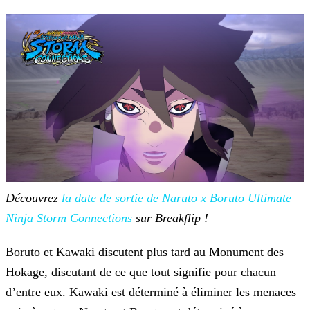
Découvrez
la date de sortie de Naruto x Boruto Ultimate
Ninja Storm Connections
sur Breakflip !
Boruto et Kawaki discutent plus tard au Monument des
Hokage, discutant de ce que tout signifie pour chacun
d’entre eux. Kawaki est déterminé à éliminer les menaces