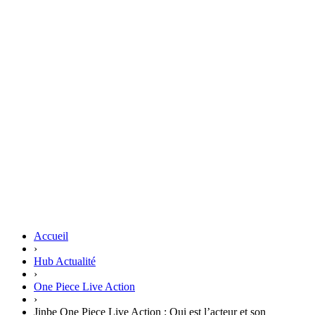
Accueil
›
Hub Actualité
›
One Piece Live Action
›
Jinbe One Piece Live Action : Qui est l’acteur et son