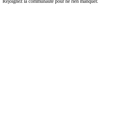
Rejoignez la communauté pour ne rien manquer.