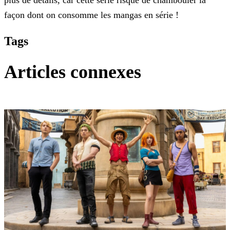
plus de détails, car cette série risque de chambouler la
façon dont on consomme les
mangas en série !
Tags
Articles connexes