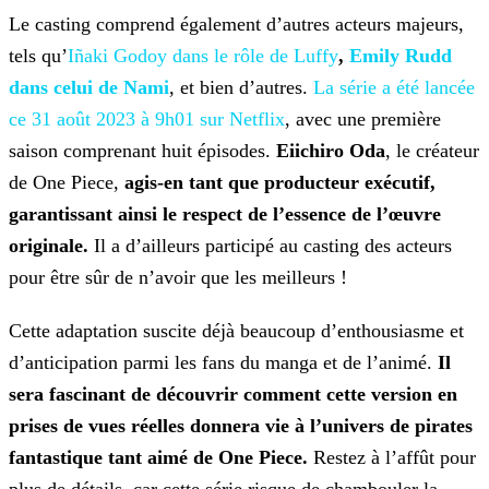
Le casting comprend également d’autres acteurs majeurs,
tels qu’
Iñaki Godoy dans le rôle de Luffy
,
Emily Rudd
dans celui de Nami
, et bien
d’autres.
La série a été lancée
ce 31 août 2023 à 9h01 sur
Netflix
, avec une première
saison comprenant huit épisodes.
Eiichiro Oda
, le créateur
de One Piece,
agis-en tant que producteur exécutif,
garantissant ainsi le respect de
l’essence de l’œuvre
originale.
Il a d’ailleurs participé au casting des acteurs
pour être sûr de n’avoir que les meilleurs !
Cette adaptation suscite déjà beaucoup d’enthousiasme et
d’anticipation parmi les fans du manga et de l’animé.
Il
sera fascinant de découvrir comment cette version en
prises de vues
réelles donnera vie à l’univers de pirates
fantastique tant aimé de One Piece.
Restez à l’affût pour