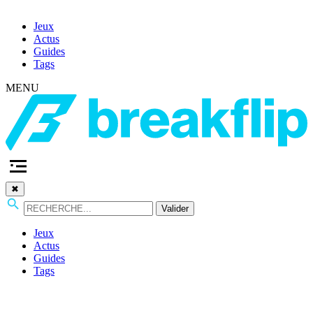
Jeux
Actus
Guides
Tags
MENU
✖
Valider
Jeux
Actus
Guides
Tags