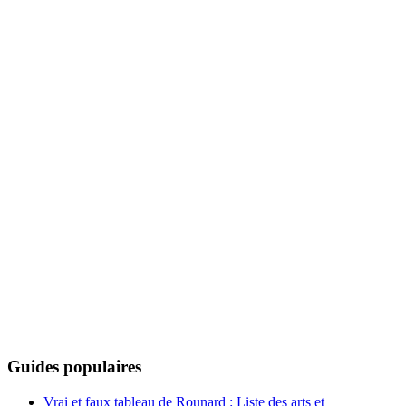
Guides populaires
Vrai et faux tableau de Rounard : Liste des arts et