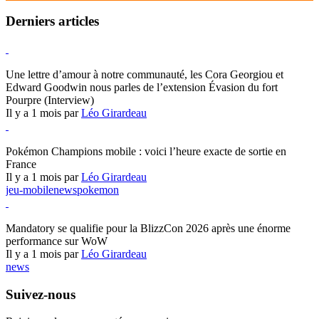
Derniers articles
Hearthstone
Une lettre d’amour à notre communauté, les Cora Georgiou et
Edward Goodwin nous parles de l’extension Évasion du fort
Pourpre (Interview)
Il y a 1 mois par
Léo Girardeau
Pokémon Champions
Pokémon Champions mobile : voici l’heure exacte de sortie en
France
Il y a 1 mois par
Léo Girardeau
jeu-mobile
news
pokemon
World of Warcraft
Mandatory se qualifie pour la BlizzCon 2026 après une énorme
performance sur WoW
Il y a 1 mois par
Léo Girardeau
news
Suivez-nous