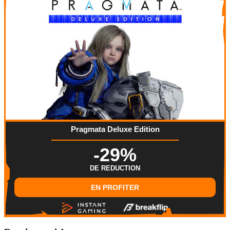
Pragmata Deluxe Edition
-29%
DE REDUCTION
EN PROFITER