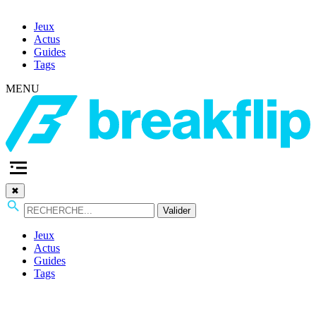
Jeux
Actus
Guides
Tags
MENU
✖
Valider
Jeux
Actus
Guides
Tags