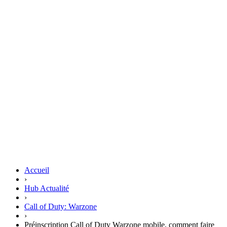
Accueil
›
Hub Actualité
›
Call of Duty: Warzone
›
Préinscription Call of Duty Warzone mobile, comment faire