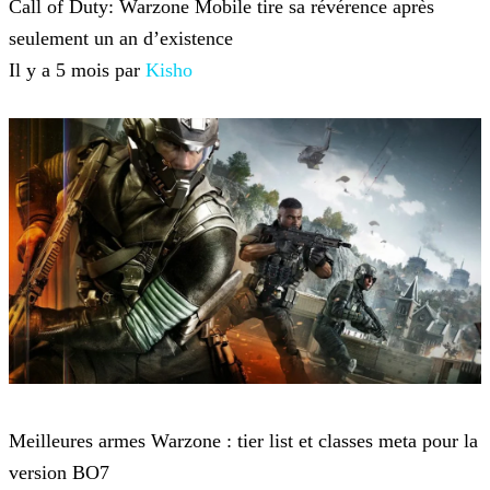
Call of Duty: Warzone Mobile tire sa révérence après
seulement un an d’existence
Il y a 5 mois par
Kisho
Call of Duty: Warzone
Meilleures armes Warzone : tier list et classes meta pour la
version BO7