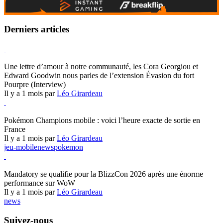
Derniers articles
Hearthstone
Une lettre d’amour à notre communauté, les Cora Georgiou et
Edward Goodwin nous parles de l’extension Évasion du fort
Pourpre (Interview)
Il y a 1 mois par
Léo Girardeau
Pokémon Champions
Pokémon Champions mobile : voici l’heure exacte de sortie en
France
Il y a 1 mois par
Léo Girardeau
jeu-mobile
news
pokemon
World of Warcraft
Mandatory se qualifie pour la BlizzCon 2026 après une énorme
performance sur WoW
Il y a 1 mois par
Léo Girardeau
news
Suivez-nous