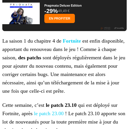
Pragmata Deluxe Edition
-29%
49,49 €
EN PROFITER
La saison 1 du chapitre 4 de
Fortnite
est enfin disponible,
apportant du renouveau dans le jeu ! Comme à chaque
saison,
des patchs
sont déployés régulièrement dans le jeu
pour ajouter du nouveau contenu, mais également pour
corriger certains bugs. Une maintenance est alors
nécessaire, ainsi qu’un
téléchargement de la mise à jour
une fois que celle-ci est prête.
Cette semaine, c’est
le patch 23.10
qui est déployé sur
Fortnite, après
le patch 23.00
! Le patch 23.10 apporte son
lot de nouveautés pour la toute
première mise à jour du