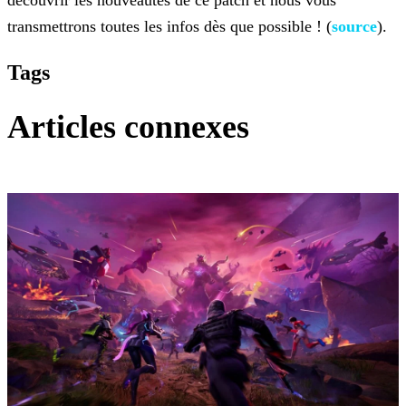
découvrir les nouveautés de ce patch et nous vous
transmettrons
toutes les infos dès que possible ! (
source
).
Tags
Articles connexes