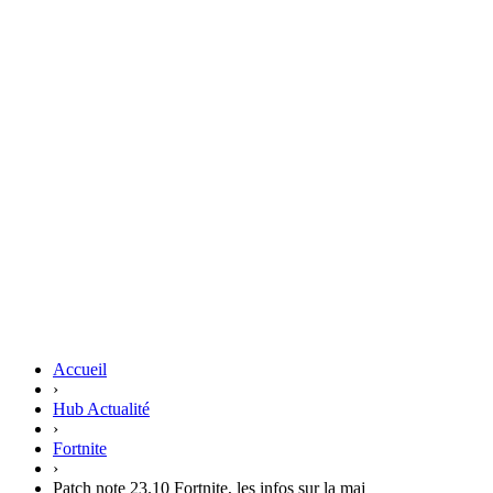
Accueil
›
Hub Actualité
›
Fortnite
›
Patch note 23.10 Fortnite, les infos sur la maj