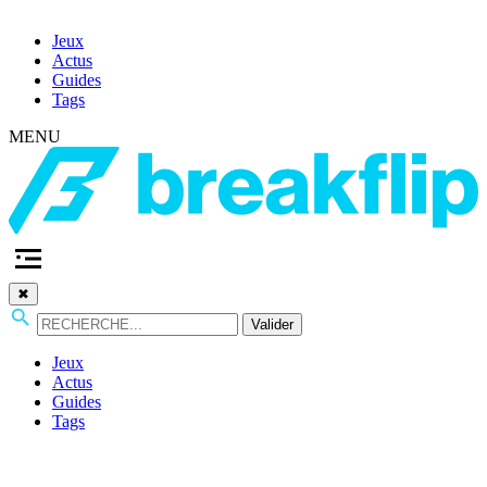
Jeux
Actus
Guides
Tags
MENU
✖
Valider
Jeux
Actus
Guides
Tags