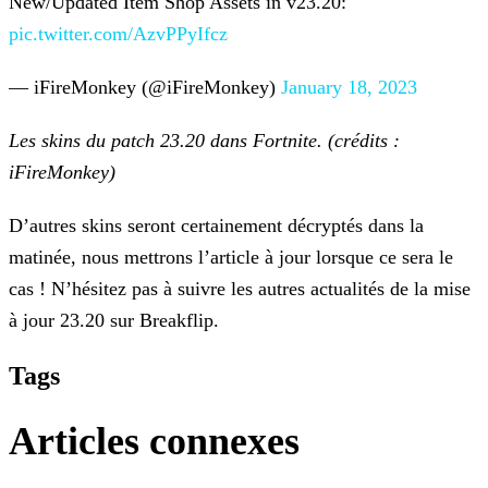
New/Updated Item Shop Assets in v23.20:
pic.twitter.com/AzvPPyIfcz
— iFireMonkey (@iFireMonkey)
January 18, 2023
Les skins du patch 23.20 dans Fortnite. (crédits :
iFireMonkey)
D’autres skins seront certainement décryptés dans la
matinée, nous mettrons l’article à jour lorsque ce sera le
cas ! N’hésitez pas à suivre les autres actualités de la
mise
à jour 23.20 sur Breakflip.
Tags
Articles connexes