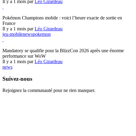
Il y a 1 mois par
Léo Girardeau
Pokémon Champions
Pokémon Champions mobile : voici l’heure exacte de sortie en
France
Il y a 1 mois par
Léo Girardeau
jeu-mobile
news
pokemon
World of Warcraft
Mandatory se qualifie pour la BlizzCon 2026 après une énorme
performance sur WoW
Il y a 1 mois par
Léo Girardeau
news
Suivez-nous
Rejoignez la communauté pour ne rien manquer.