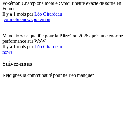
Pokémon Champions mobile : voici l’heure exacte de sortie en
France
Il y a 1 mois par
Léo Girardeau
jeu-mobile
news
pokemon
World of Warcraft
Mandatory se qualifie pour la BlizzCon 2026 après une énorme
performance sur WoW
Il y a 1 mois par
Léo Girardeau
news
Suivez-nous
Rejoignez la communauté pour ne rien manquer.