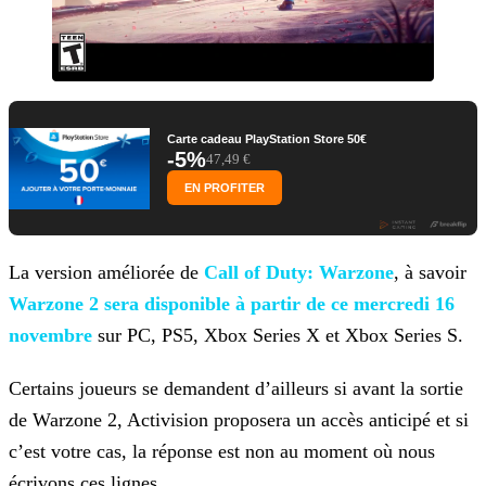
Carte cadeau PlayStation Store 50€
-5%
47,49 €
EN PROFITER
La version améliorée de
Call of Duty: Warzone
, à savoir
Warzone 2 sera disponible à partir de ce mercredi 16
novembre
sur PC, PS5,
Xbox Series X et Xbox Series S.
Certains joueurs se demandent d’ailleurs si avant la sortie
de Warzone 2, Activision proposera un accès anticipé et si
c’est votre cas, la réponse est non au moment où nous
écrivons ces
lignes.