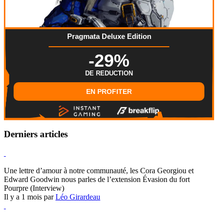
Pragmata Deluxe Edition
-29%
DE REDUCTION
EN PROFITER
Derniers articles
Hearthstone
Une lettre d’amour à notre communauté, les Cora Georgiou et
Edward Goodwin nous parles de l’extension Évasion du fort
Pourpre (Interview)
Il y a 1 mois par
Léo Girardeau
Pokémon Champions