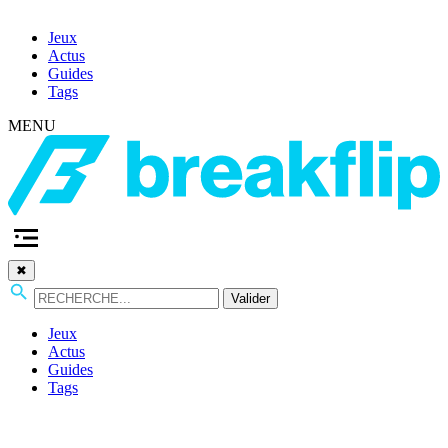
Jeux
Actus
Guides
Tags
MENU
✖
Valider
Jeux
Actus
Guides
Tags