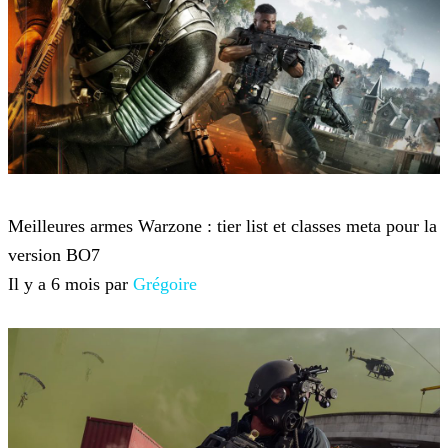
Call of Duty: Warzone
Meilleures armes Warzone : tier list et classes meta pour la
version BO7
Il y a 6 mois par
Grégoire