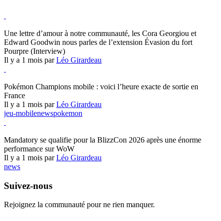
Hearthstone
Une lettre d’amour à notre communauté, les Cora Georgiou et
Edward Goodwin nous parles de l’extension Évasion du fort
Pourpre (Interview)
Il y a 1 mois par
Léo Girardeau
Pokémon Champions
Pokémon Champions mobile : voici l’heure exacte de sortie en
France
Il y a 1 mois par
Léo Girardeau
jeu-mobile
news
pokemon
World of Warcraft
Mandatory se qualifie pour la BlizzCon 2026 après une énorme
performance sur WoW
Il y a 1 mois par
Léo Girardeau
news
Suivez-nous
Rejoignez la communauté pour ne rien manquer.