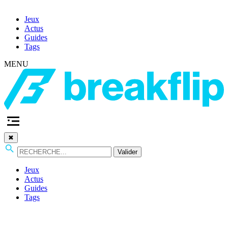
Jeux
Actus
Guides
Tags
MENU
✖
Valider
Jeux
Actus
Guides
Tags