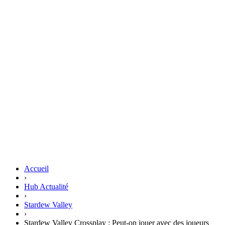
Accueil
›
Hub Actualité
›
Stardew Valley
›
Stardew Valley Crossplay : Peut-on jouer avec des joueurs