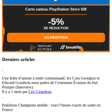
Carte cadeau PlayStation Store 50€
-5%
DE REDUCTION
EN PROFITER
Derniers articles
Hearthstone
Une lettre d’amour à notre communauté, les Cora Georgiou et
Edward Goodwin nous parles de l’extension Évasion du fort
Pourpre (Interview)
Il y a 1 mois par
Léo Girardeau
Pokémon Champions
Pokémon Champions mobile : voici l’heure exacte de sortie en
France