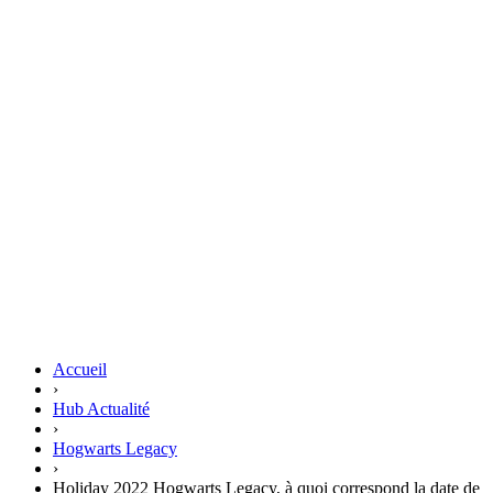
Accueil
›
Hub Actualité
›
Hogwarts Legacy
›
Holiday 2022 Hogwarts Legacy, à quoi correspond la date de