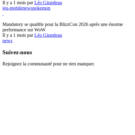
Il y a 1 mois par
Léo Girardeau
jeu-mobile
news
pokemon
World of Warcraft
Mandatory se qualifie pour la BlizzCon 2026 après une énorme
performance sur WoW
Il y a 1 mois par
Léo Girardeau
news
Suivez-nous
Rejoignez la communauté pour ne rien manquer.