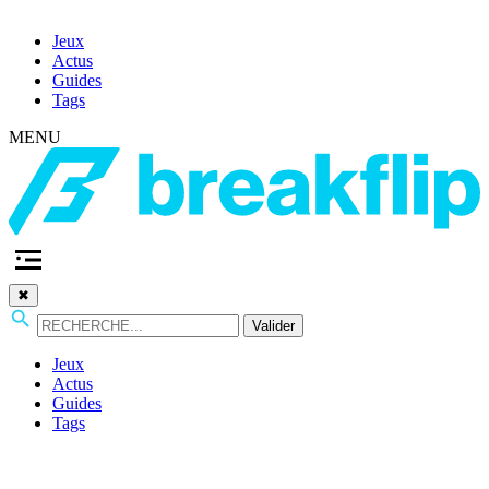
Jeux
Actus
Guides
Tags
MENU
✖
Valider
Jeux
Actus
Guides
Tags