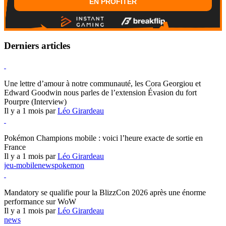
EN PROFITER
Derniers articles
Hearthstone
Une lettre d’amour à notre communauté, les Cora Georgiou et
Edward Goodwin nous parles de l’extension Évasion du fort
Pourpre (Interview)
Il y a 1 mois par
Léo Girardeau
Pokémon Champions
Pokémon Champions mobile : voici l’heure exacte de sortie en
France
Il y a 1 mois par
Léo Girardeau
jeu-mobile
news
pokemon
World of Warcraft
Mandatory se qualifie pour la BlizzCon 2026 après une énorme
performance sur WoW
Il y a 1 mois par
Léo Girardeau
news