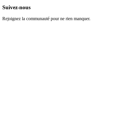
Suivez-nous
Rejoignez la communauté pour ne rien manquer.