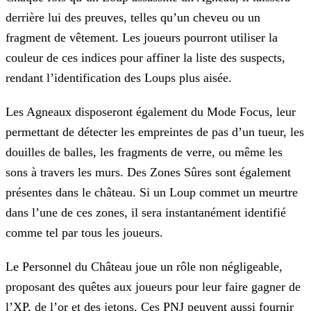
derrière lui des preuves, telles qu’un cheveu ou un
fragment de vêtement. Les joueurs pourront utiliser la
couleur de ces indices pour
affiner la liste des suspects,
rendant l’identification des Loups plus aisée.
Les Agneaux disposeront également du Mode Focus, leur
permettant de détecter les empreintes de pas d’un tueur, les
douilles de balles, les fragments de verre, ou même les
sons à travers les murs.
Des Zones Sûres sont également
présentes dans le château. Si un Loup commet un meurtre
dans l’une de ces zones, il sera instantanément identifié
comme tel par tous les joueurs.
Le Personnel du Château joue un rôle non négligeable,
proposant des quêtes aux joueurs pour leur faire gagner de
l’XP, de l’or et des jetons. Ces PNJ peuvent aussi fournir