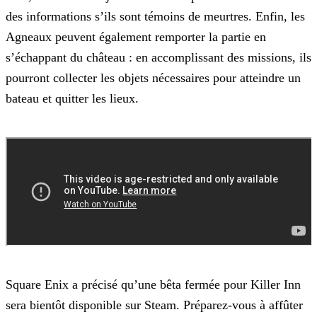
des informations s’ils
sont témoins de meurtres. Enfin, les
Agneaux peuvent également remporter la partie en
s’échappant du château : en accomplissant des missions, ils
pourront collecter les objets nécessaires pour
atteindre un
bateau et quitter les lieux.
Square Enix a précisé qu’une bêta fermée pour Killer Inn
sera bientôt disponible sur Steam. Préparez-vous à affûter