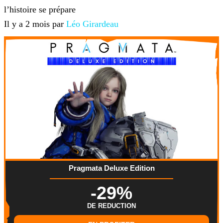
l’histoire se prépare
Il y a 2 mois par
Léo Girardeau
Pragmata Deluxe Edition
-29%
DE REDUCTION