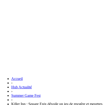
Accueil
›
Hub Actualité
›
Summer Game Fest
›
Killer Inn : Square Enix dévoile un jeu de mystère et meurtres