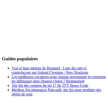
Guides populaires
Vrai et faux tableau de Rounard : Liste des arts et
contrefaçons sur Animal Crossing : New Horizons
Les meilleures vocations pour chaque personnage et comment
les débloquer dans Dragon Quest 7 Reimagined
Tier list des compos du set 17 de TFT Space Gods
Meilleur Pal pharmacie Palworld, tier list pour produire des
objets de soin