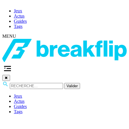
Jeux
Actus
Guides
Tags
MENU
✖
Valider
Jeux
Actus
Guides
Tags