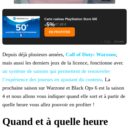
Carte cadeau PlayStation Store 50€
-5%
47,49 €
EN PROFITER
Depuis déjà plusieurs années,
Call of Duty: Warzone
,
mais aussi les derniers jeux de la licence, fonctionne avec
un système de saisons qui permettent de renouveler
l’expérience des joueurs en ajoutant du contenu
. La
prochaine saison sur Warzone et Black Ops 6 est la saison
4 et nous allons vous indiquer quand elle sort et à partir de
quelle heure vous allez
pouvoir en profiter !
Quand et à quelle heure