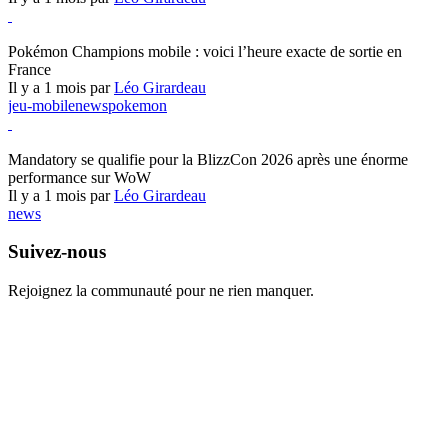
Pokémon Champions
Pokémon Champions mobile : voici l’heure exacte de sortie en
France
Il y a 1 mois par
Léo Girardeau
jeu-mobile
news
pokemon
World of Warcraft
Mandatory se qualifie pour la BlizzCon 2026 après une énorme
performance sur WoW
Il y a 1 mois par
Léo Girardeau
news
Suivez-nous
Rejoignez la communauté pour ne rien manquer.