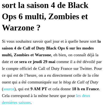
sort la saison 4 de Black
Ops 6 multi, Zombies et
Warzone ?
Si vous souhaitez savoir quel jour et à quelle heure sort
la
saison 4 de Call of Duty Black Ops 6 sur les modes
multi, Zombies et Warzone
, eh bien, on connaît déjà la
date et
ce sera ce jeudi 29 mai
comme il a été dévoilé par
le compte officiel de Call of Duty France sur Twitter. Pour
ce qui est de l’heure, on a eu directement celle de la côte
ouest qui a
été communiquée sur le
blog de Call of Duty
(
source
),
qui est
9 AM PT
et cela donne
18 h en France
.
Cela correspond à la même heure que pour
les deux
dernières
saisons
.