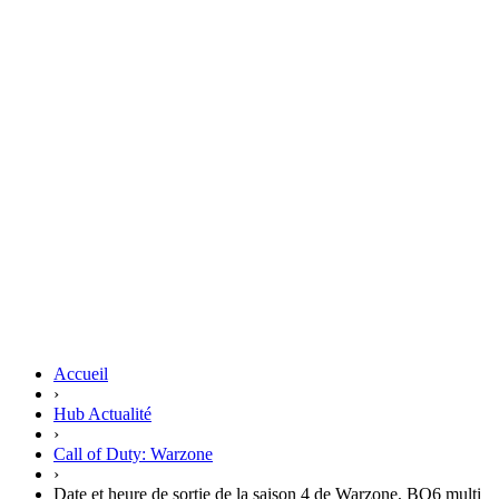
Accueil
›
Hub Actualité
›
Call of Duty: Warzone
›
Date et heure de sortie de la saison 4 de Warzone, BO6 multi