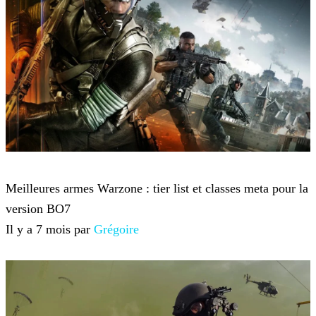
Call of Duty: Warzone
Meilleures armes Warzone : tier list et classes meta pour la
version BO7
Il y a 7 mois par
Grégoire