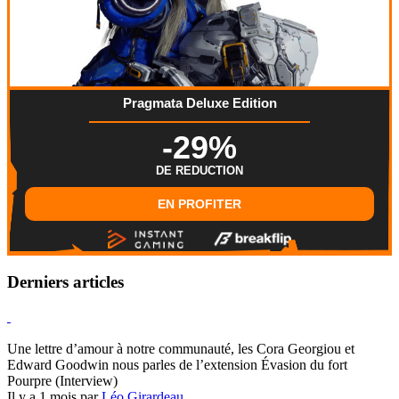
Pragmata Deluxe Edition
-29%
DE REDUCTION
EN PROFITER
Derniers articles
Hearthstone
Une lettre d’amour à notre communauté, les Cora Georgiou et
Edward Goodwin nous parles de l’extension Évasion du fort
Pourpre (Interview)
Il y a 1 mois par
Léo Girardeau