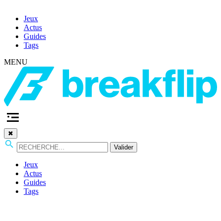
Jeux
Actus
Guides
Tags
MENU
✖
Valider
Jeux
Actus
Guides
Tags