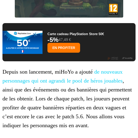
Carte cadeau PlayStation Store 50€
-5%
47,49 €
EN PROFITER
Depuis son lancement, miHoYo a ajouté
de nouveaux
personnages qui
ont agrandi le pool de héros jouables
,
ainsi que des événements ou des bannières qui permettent
de les obtenir. Lors de chaque patch, les joueurs peuvent
profiter de quatre bannières réparties en
deux vagues et
c’est encore le cas avec le patch 5.6. Nous allons vous
indiquer les personnages mis en avant.