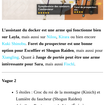
L’assistant du docker est une arme qui fonctionne bien
sur Layla
, mais aussi sur
Nilou
,
Kirara
ou bien encore
Kuki Shinobu
.
Foret du prospecteur est une bonne
option pour
Escoffier
et Shogun Raiden
, mais aussi pour
Xiangling
. Quant à
Jauge de portée peut être une arme
intéressante pour Sara
, mais aussi
Fischl
.
Vague 2
5 étoiles : Croc du roi de la montagne (Kinich) et
Lumière du faucheur (Shogun Raiden)