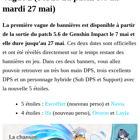
mardi 27 mai)
La première vague de bannières est disponible à partir
de la sortie du patch 5.6 de Genshin Impact le 7 mai et
elle dure jusqu’au 27 mai
. Ces deux dates sont officielles
et ont
été révélés directement sur le temps restant des
bannières en jeu. Dans ces deux banners, vous allez
pouvoir retrouver un très bon main DPS, trois excellents
DPS et un personnage hybride (Sub DPS et
Support) avec
la nouvelle 5 étoiles.
5 étoiles :
Escoffier
(nouveau
perso) et
Navia
4 étoiles :
Ifa
(nouveau perso),
Ororon
et
Layla