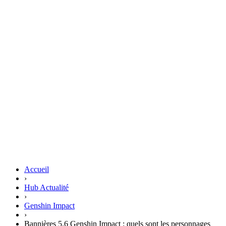
Accueil
›
Hub Actualité
›
Genshin Impact
›
Bannières 5.6 Genshin Impact : quels sont les personnages