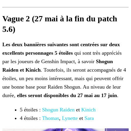
Vague 2
(27 mai à la fin du patch
5.6)
Les deux bannières suivantes sont centrées sur deux
excellents personnages 5 étoiles
qui sont très appréciés
par les joueurs de Genshin Impact, à savoir
Shogun
Raiden et
Kinich
. Toutefois, ils seront accompagnés de 4
étoiles, un peu moins intéressant, mais qui peuvent offrir
une bonne base pour Raiden Shogun. Au niveau de leur
durée,
elles seront
disponibles du 27 mai au 17 juin
.
5 étoiles :
Shogun Raiden
et
Kinich
4 étoiles :
Thomas
,
Lynette
et
Sara