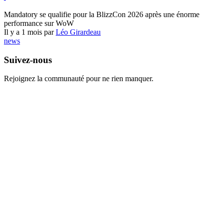
World of Warcraft
Mandatory se qualifie pour la BlizzCon 2026 après une énorme
performance sur WoW
Il y a 1 mois par
Léo Girardeau
news
Suivez-nous
Rejoignez la communauté pour ne rien manquer.