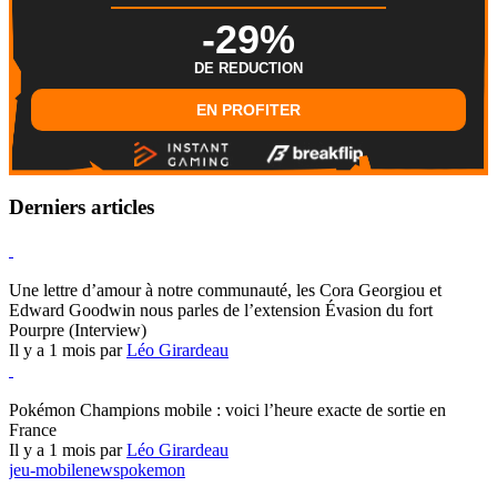
-29%
DE REDUCTION
EN PROFITER
Derniers articles
Hearthstone
Une lettre d’amour à notre communauté, les Cora Georgiou et
Edward Goodwin nous parles de l’extension Évasion du fort
Pourpre (Interview)
Il y a 1 mois par
Léo Girardeau
Pokémon Champions
Pokémon Champions mobile : voici l’heure exacte de sortie en
France
Il y a 1 mois par
Léo Girardeau
jeu-mobile
news
pokemon