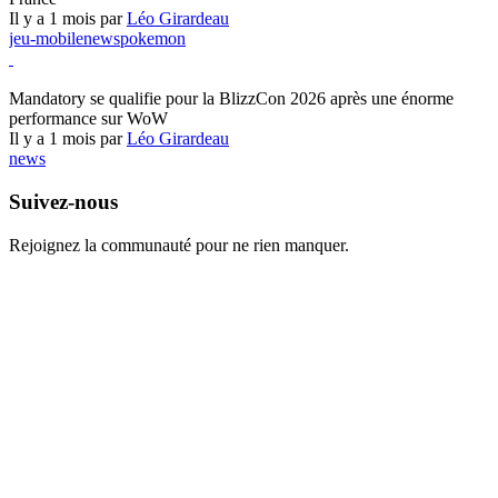
Il y a 1 mois par
Léo Girardeau
jeu-mobile
news
pokemon
World of Warcraft
Mandatory se qualifie pour la BlizzCon 2026 après une énorme
performance sur WoW
Il y a 1 mois par
Léo Girardeau
news
Suivez-nous
Rejoignez la communauté pour ne rien manquer.