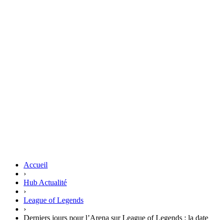
Accueil
›
Hub Actualité
›
League of Legends
›
Derniers jours pour l’Arena sur League of Legends : la date