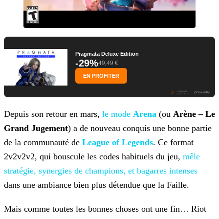
Pragmata Deluxe Edition
-29%
49,49 €
EN PROFITER
Depuis son retour en mars,
le mode
Arena
(ou
Arène – Le
Grand Jugement
) a de nouveau conquis une bonne partie
de la communauté de
League of Legends
. Ce format
2v2v2v2, qui bouscule les codes habituels du jeu,
mêle
stratégie, synergies de champions, et bagarres intenses
dans
une ambiance bien plus détendue que la Faille.
Mais comme toutes les bonnes choses ont une fin… Riot