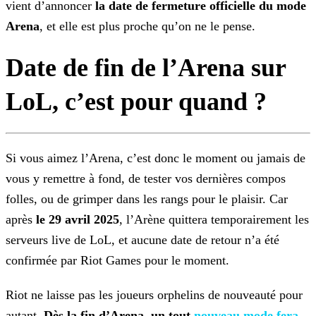
vient d’annoncer
la date de fermeture officielle du mode
Arena
, et elle est plus proche qu’on ne le pense.
Date de fin de l’Arena sur
LoL, c’est pour quand ?
Si vous aimez l’Arena, c’est donc le moment ou jamais de
vous y remettre à fond, de tester vos dernières compos
folles, ou de grimper dans les rangs
pour le plaisir. Car
après
le 29 avril 2025
, l’Arène quittera temporairement les
serveurs live de LoL, et aucune date de retour n’a été
confirmée par
Riot Games pour le moment.
Riot ne laisse pas les joueurs orphelins de nouveauté pour
autant.
Dès la fin d’Arena, un tout
nouveau mode fera