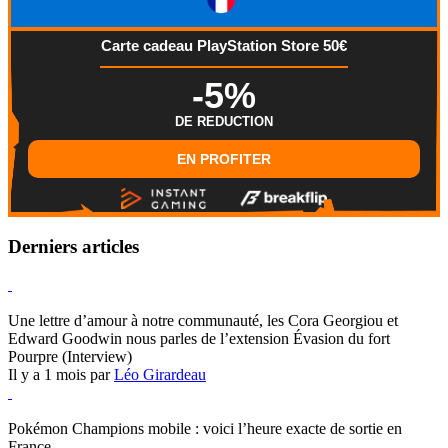
Carte cadeau PlayStation Store 50€
-5%
DE REDUCTION
EN PROFITER
Derniers articles
Hearthstone
Une lettre d’amour à notre communauté, les Cora Georgiou et
Edward Goodwin nous parles de l’extension Évasion du fort
Pourpre (Interview)
Il y a 1 mois par
Léo Girardeau
Pokémon Champions
Pokémon Champions mobile : voici l’heure exacte de sortie en
France