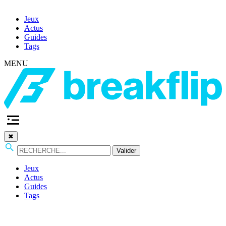
Jeux
Actus
Guides
Tags
MENU
✖
Valider
Jeux
Actus
Guides
Tags