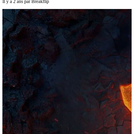
Il y a 2 ans par Breakflip