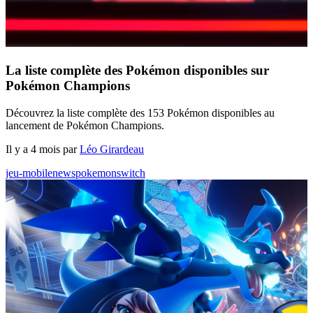
La liste complète des Pokémon disponibles sur
Pokémon Champions
Découvrez la liste complète des 153 Pokémon disponibles au
lancement de Pokémon Champions.
Il y a 4 mois par
Léo Girardeau
jeu-mobile
news
pokemon
switch