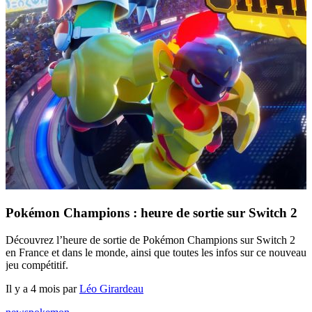
Pokémon Champions : heure de sortie sur Switch 2
Découvrez l’heure de sortie de Pokémon Champions sur Switch 2
en France et dans le monde, ainsi que toutes les infos sur ce nouveau
jeu compétitif.
Il y a 4 mois par
Léo Girardeau