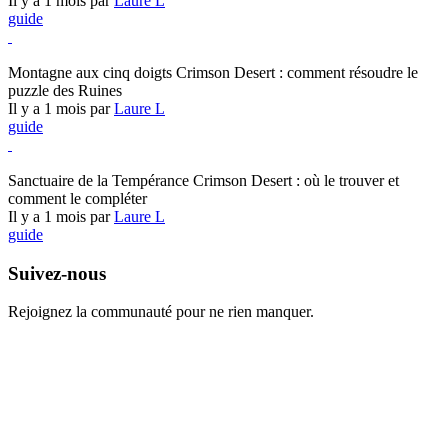
Il y a 1 mois par
Laure L
guide
Crimson Desert
Montagne aux cinq doigts Crimson Desert : comment résoudre le
puzzle des Ruines
Il y a 1 mois par
Laure L
guide
Crimson Desert
Sanctuaire de la Tempérance Crimson Desert : où le trouver et
comment le compléter
Il y a 1 mois par
Laure L
guide
Suivez-nous
Rejoignez la communauté pour ne rien manquer.