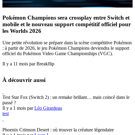
Pokémon Champions sera crossplay entre Switch et
mobile et le nouveau support compétitif officiel pour
les Worlds 2026
Une petite révolution se prépare dans la scène compétitive Pokémon
: à partir de 2026, le jeu Pokémon Champions deviendra le support
officiel du Pokémon Video Game Championships (VGC).
Il y a 11 mois par Breakflip
À découvrir aussi
Test Star Fox (Switch 2) : un remake brillant… mais coincé dans le
passé ?
Il y a 1 mois par
Léo Girardeau
test
Crimson Desert
Phoenix Crimson Desert : où trouver la créature légendaire