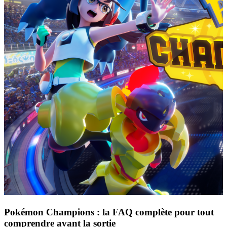
Pokémon Champions : la FAQ complète pour tout
comprendre avant la sortie