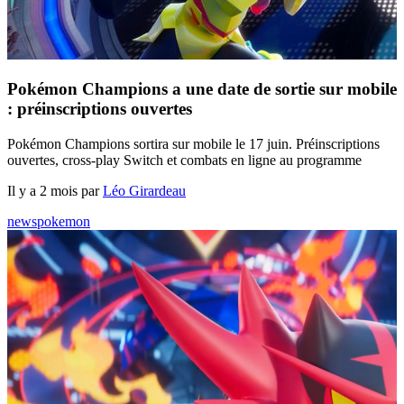
Pokémon Champions a une date de sortie sur mobile
: préinscriptions ouvertes
Pokémon Champions sortira sur mobile le 17 juin. Préinscriptions
ouvertes, cross-play Switch et combats en ligne au programme
Il y a 2 mois par
Léo Girardeau
news
pokemon