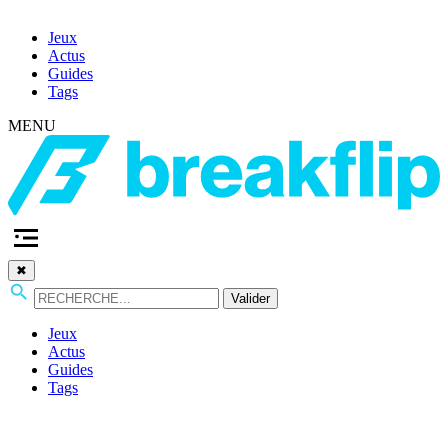
Jeux
Actus
Guides
Tags
MENU
✖
Valider
Jeux
Actus
Guides
Tags