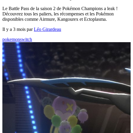
Le Battle Pass de la saison 2 de Pokémon Champions a leak !
Découvrez tous les paliers, les récompenses et les Pokémon
disponibles comme Airmure, Kangourex et Ectoplasma.
Il y a 3 mois par
Léo Girardeau
pokemon
switch