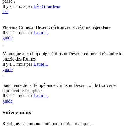
passé ?
Il y a 1 mois par
Léo Girardeau
test
Crimson Desert
Phoenix Crimson Desert : où trouver la créature légendaire
Il y a 1 mois par
Laure L
guide
Crimson Desert
Montagne aux cinq doigts Crimson Desert : comment résoudre le
puzzle des Ruines
Il y a 1 mois par
Laure L
guide
Crimson Desert
Sanctuaire de la Tempérance Crimson Desert : où le trouver et
comment le compléter
Il y a 1 mois par
Laure L
guide
Suivez-nous
Rejoignez la communauté pour ne rien manquer.