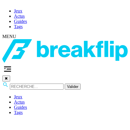
Jeux
Actus
Guides
Tags
MENU
✖
Valider
Jeux
Actus
Guides
Tags