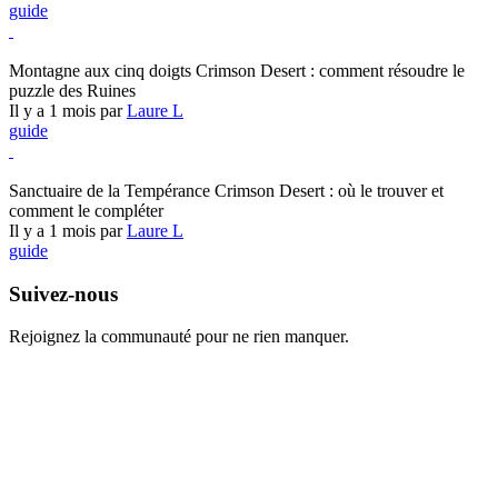
guide
Crimson Desert
Montagne aux cinq doigts Crimson Desert : comment résoudre le
puzzle des Ruines
Il y a 1 mois par
Laure L
guide
Crimson Desert
Sanctuaire de la Tempérance Crimson Desert : où le trouver et
comment le compléter
Il y a 1 mois par
Laure L
guide
Suivez-nous
Rejoignez la communauté pour ne rien manquer.