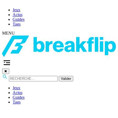
Jeux
Actus
Guides
Tags
MENU
✖
Valider
Jeux
Actus
Guides
Tags