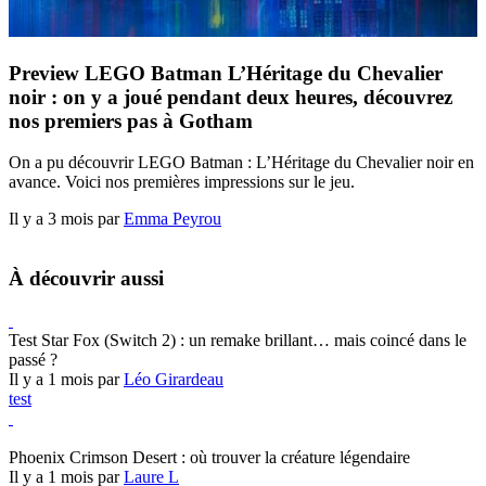
Preview LEGO Batman L’Héritage du Chevalier
noir : on y a joué pendant deux heures, découvrez
nos premiers pas à Gotham
On a pu découvrir LEGO Batman : L’Héritage du Chevalier noir en
avance. Voici nos premières impressions sur le jeu.
Il y a 3 mois par
Emma Peyrou
À découvrir aussi
Test Star Fox (Switch 2) : un remake brillant… mais coincé dans le
passé ?
Il y a 1 mois par
Léo Girardeau
test
Crimson Desert
Phoenix Crimson Desert : où trouver la créature légendaire
Il y a 1 mois par
Laure L