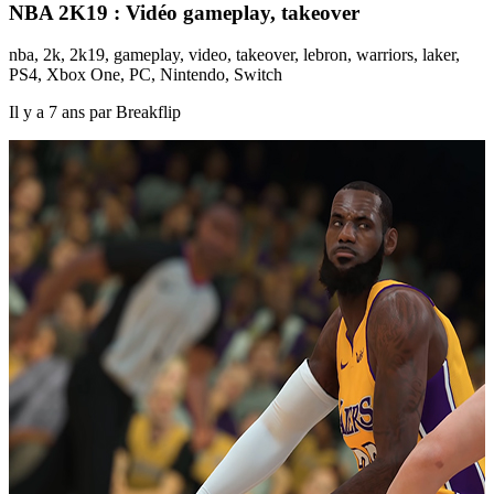
NBA 2K19 : Vidéo gameplay, takeover
nba, 2k, 2k19, gameplay, video, takeover, lebron, warriors, laker,
PS4, Xbox One, PC, Nintendo, Switch
Il y a 7 ans par Breakflip