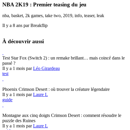
NBA 2K19 : Premier teasing du jeu
nba, basket, 2k games, take two, 2019, info, teaser, leak
Il y a 8 ans par Breakflip
À découvrir aussi
Test Star Fox (Switch 2) : un remake brillant… mais coincé dans le
passé ?
Il y a 1 mois par
Léo Girardeau
test
Crimson Desert
Phoenix Crimson Desert : où trouver la créature légendaire
Il y a 1 mois par
Laure L
guide
Crimson Desert
Montagne aux cinq doigts Crimson Desert : comment résoudre le
puzzle des Ruines
Il y a 1 mois par
Laure L