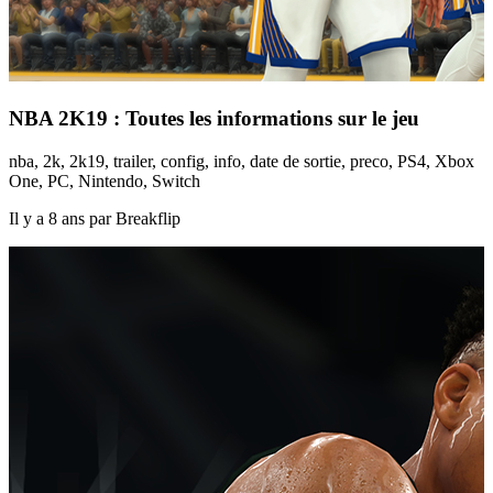
NBA 2K19 : Toutes les informations sur le jeu
nba, 2k, 2k19, trailer, config, info, date de sortie, preco, PS4, Xbox
One, PC, Nintendo, Switch
Il y a 8 ans par Breakflip