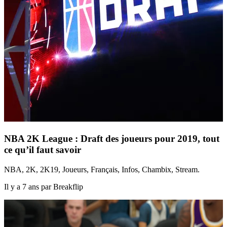
NBA 2K League : Draft des joueurs pour 2019, tout
ce qu’il faut savoir
NBA, 2K, 2K19, Joueurs, Français, Infos, Chambix, Stream.
Il y a 7 ans par Breakflip