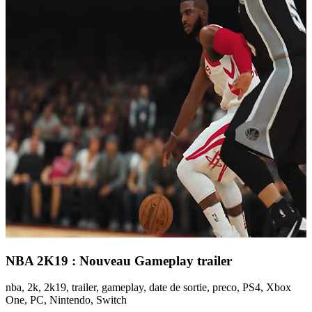
NBA 2K19 : Nouveau Gameplay trailer
nba, 2k, 2k19, trailer, gameplay, date de sortie, preco, PS4, Xbox
One, PC, Nintendo, Switch