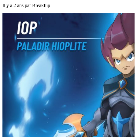
Il y a 2 ans par Breakflip