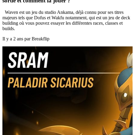
sortie et comment la jouer ?
Waven est un jeu du studio Ankama, déjà connu pour ses titres
majeurs tels que Dofus et Wakfu notamment, qui est un jeu de deck
building où vous pouvez essayer les différentes races, classes et
builds.
Il y a 2 ans par Breakflip