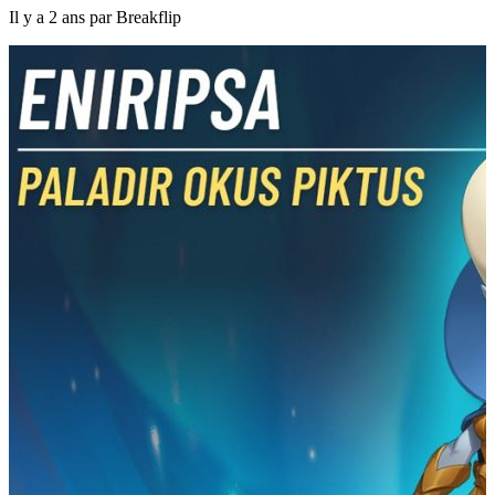
Il y a 2 ans par Breakflip