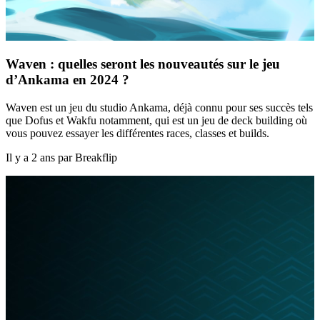
Waven : quelles seront les nouveautés sur le jeu
d’Ankama en 2024 ?
Waven est un jeu du studio Ankama, déjà connu pour ses succès tels
que Dofus et Wakfu notamment, qui est un jeu de deck building où
vous pouvez essayer les différentes races, classes et builds.
Il y a 2 ans par Breakflip