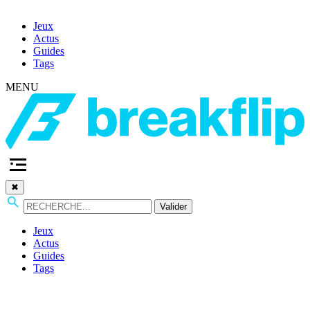
Jeux
Actus
Guides
Tags
MENU
✖
Valider
Jeux
Actus
Guides
Tags