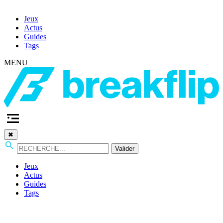
Jeux
Actus
Guides
Tags
MENU
✖
Valider
Jeux
Actus
Guides
Tags