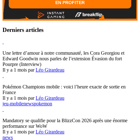
EN PROFITER
Derniers articles
Hearthstone
Une lettre d’amour à notre communauté, les Cora Georgiou et
Edward Goodwin nous parles de l’extension Évasion du fort
Pourpre (Interview)
Il y a 1 mois par
Léo Girardeau
Pokémon Champions
Pokémon Champions mobile : voici l’heure exacte de sortie en
France
Il y a 1 mois par
Léo Girardeau
jeu-mobile
news
pokemon
World of Warcraft
Mandatory se qualifie pour la BlizzCon 2026 après une énorme
performance sur WoW
Il y a 1 mois par
Léo Girardeau
news