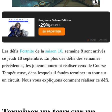
Pragmata Deluxe Edition
-29%
49,49 €
EN PROFITER
Les défis
Fortnite
de la
saison 10
, semaine 8 sont arrivés
ce jeudi 18
septembre. En plus des défis des semaines
précédentes, les joueurs pourront réaliser ceux de Course
Tempétueuse, dans lesquels il faudra terminer un tour sur
un circuit. Nous vous expliquons comment
réaliser ce défi.
Terminer un tour sur un