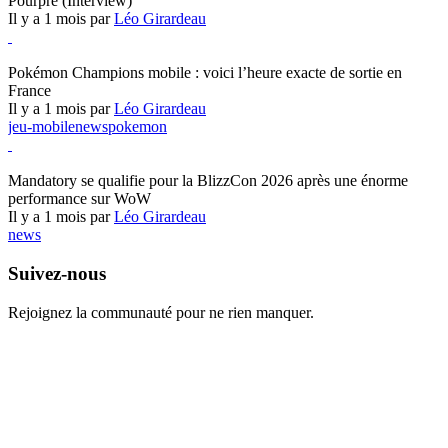
Pourpre (Interview)
Il y a 1 mois par
Léo Girardeau
Pokémon Champions
Pokémon Champions mobile : voici l’heure exacte de sortie en
France
Il y a 1 mois par
Léo Girardeau
jeu-mobile
news
pokemon
World of Warcraft
Mandatory se qualifie pour la BlizzCon 2026 après une énorme
performance sur WoW
Il y a 1 mois par
Léo Girardeau
news
Suivez-nous
Rejoignez la communauté pour ne rien manquer.