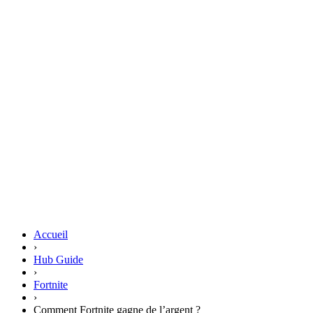
Accueil
›
Hub Guide
›
Fortnite
›
Comment Fortnite gagne de l’argent ?