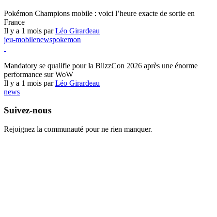
Pokémon Champions
Pokémon Champions mobile : voici l’heure exacte de sortie en
France
Il y a 1 mois par
Léo Girardeau
jeu-mobile
news
pokemon
World of Warcraft
Mandatory se qualifie pour la BlizzCon 2026 après une énorme
performance sur WoW
Il y a 1 mois par
Léo Girardeau
news
Suivez-nous
Rejoignez la communauté pour ne rien manquer.