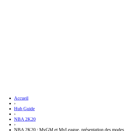
Accueil
›
Hub Guide
›
NBA 2K20
›
NBA 2K20 : MyGM et MyLeague, présentation des modes