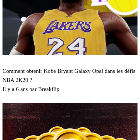
NBA 2K20
Comment obtenir Kobe Bryant Galaxy Opal dans les défis
NBA 2K20 ?
Il y a 6 ans par Breakflip