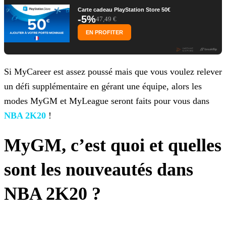
Carte cadeau PlayStation Store 50€
-5%
47,49 €
EN PROFITER
Si MyCareer est assez poussé mais que vous voulez relever
un défi supplémentaire en gérant une équipe, alors les
modes MyGM et MyLeague seront faits pour vous dans
NBA 2K20
!
MyGM, c’est quoi et quelles
sont les nouveautés dans
NBA 2K20 ?