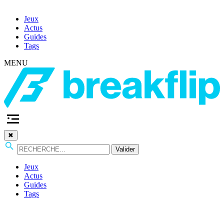
Jeux
Actus
Guides
Tags
MENU
✖
Valider
Jeux
Actus
Guides
Tags